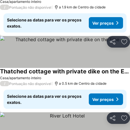
Casa/apartamento inteiro
/
a 1.9 km de Centro da cidade
Pontuação não disponível
Selecione as datas para ver os preços
Ver preços
exatos.
Partilhar
Ad
Thatched cottage with private dike on the Elbe
Casa/apartamento inteiro
/
a 0.5 km de Centro da cidade
Pontuação não disponível
Selecione as datas para ver os preços
Ver preços
exatos.
Partilhar
Ad