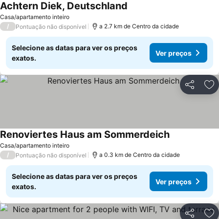
Achtern Diek, Deutschland
Casa/apartamento inteiro
/
a 2.7 km de Centro da cidade
Pontuação não disponível
Selecione as datas para ver os preços
Ver preços
exatos.
Partilhar
Ad
Renoviertes Haus am Sommerdeich
Casa/apartamento inteiro
/
a 0.3 km de Centro da cidade
Pontuação não disponível
Selecione as datas para ver os preços
Ver preços
exatos.
Partilhar
Ad