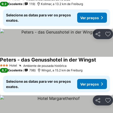
4 Estrelas
9,2
Excelente
119
Kollmar, a 13.2 km de Freiburg
Selecione as datas para ver os preços
Ver preços
exatos.
Partilhar
Ad
Peters - das Genusshotel in der Wingst
Hotel
Ambiente de pousada histórica
3 Estrelas
8,7
Excelente
798
Wingst, a 15.2 km de Freiburg
Selecione as datas para ver os preços
Ver preços
exatos.
Partilhar
Ad