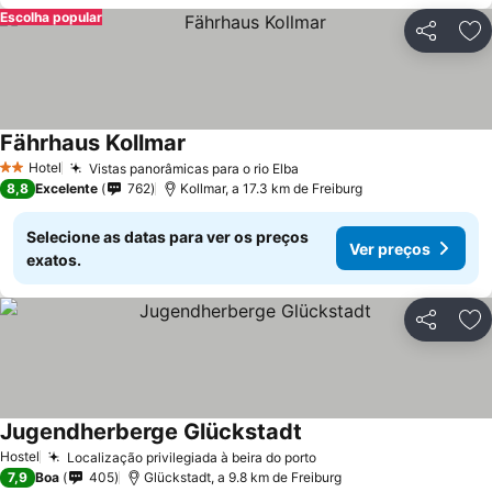
Escolha popular
Partilhar
Ad
Fährhaus Kollmar
Hotel
Vistas panorâmicas para o rio Elba
2 Estrelas
8,8
Excelente
762
Kollmar, a 17.3 km de Freiburg
Selecione as datas para ver os preços
Ver preços
exatos.
Partilhar
Ad
Jugendherberge Glückstadt
Hostel
Localização privilegiada à beira do porto
7,9
Boa
405
Glückstadt, a 9.8 km de Freiburg