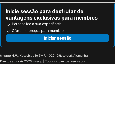
Inicie sessão para desfrutar de
vantagens exclusivas para membros
Personalize a sua experiência
Ofertas e preços para membros
Iniciar sessão
trivago N.V.
, Kesselstraße 5 – 7, 40221 Düsseldorf, Alemanha
Direitos autorais 2026 trivago | Todos os direitos reservados.