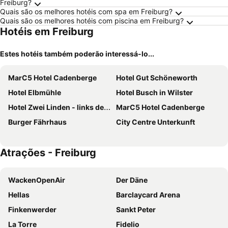
Freiburg?
Quais são os melhores hotéis com spa em Freiburg?
Quais são os melhores hotéis com piscina em Freiburg?
Hotéis em Freiburg
Estes hotéis também poderão interessá-lo...
MarC5 Hotel Cadenberge
Hotel Gut Schöneworth
Hotel Elbmühle
Hotel Busch in Wilster
Hotel Zwei Linden - links der Elbe - Niedersachsen
MarC5 Hotel Cadenberge
Burger Fährhaus
City Centre Unterkunft
Atrações - Freiburg
WackenOpenAir
Der Däne
Hellas
Barclaycard Arena
Finkenwerder
Sankt Peter
La Torre
Fidelio