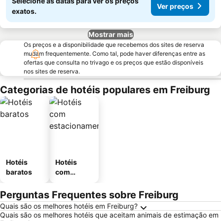
Selecione as datas para ver os preços
Ver preços
exatos.
Mostrar mais
Os preços e a disponibilidade que recebemos dos sites de reserva
mudam frequentemente. Como tal, pode haver diferenças entre as
ofertas que consulta no trivago e os preços que estão disponíveis
nos sites de reserva.
Categorias de hotéis populares em Freiburg
Hotéis
Hotéis
baratos
com
estaciona
mento
Perguntas Frequentes sobre Freiburg
Quais são os melhores hotéis em Freiburg?
Quais são os melhores hotéis que aceitam animais de estimação em