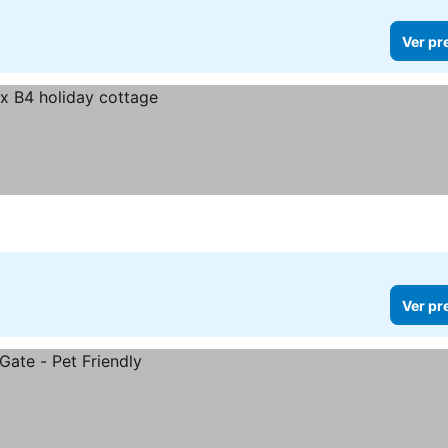
Ver pr
Ver pr