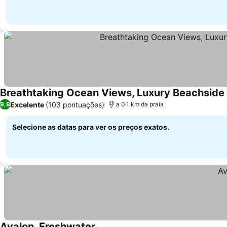
Breathtaking Ocean Views, Luxury Beachside
Excelente
(103 pontuações)
9,9
a 0.1 km da praia
Selecione as datas para ver os preços exatos.
Avalon, Freshwater