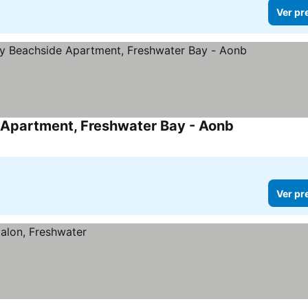
Ver pr
 Apartment, Freshwater Bay - Aonb
Ver preços
Ver pr