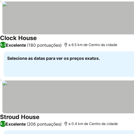
Clock House
Ver preços
Excelente
(180 pontuações)
9,3
a 6.5 km de Centro da cidade
Selecione as datas para ver os preços exatos.
Stroud House
Ver preços
Excelente
(206 pontuações)
9,7
a 0.4 km de Centro da cidade