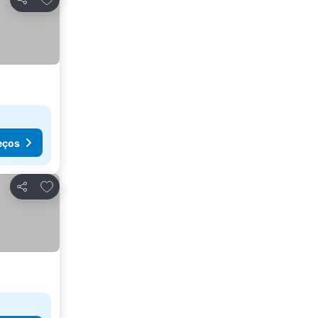
Partilhar
eços
Adicionar aos favoritos
Partilhar