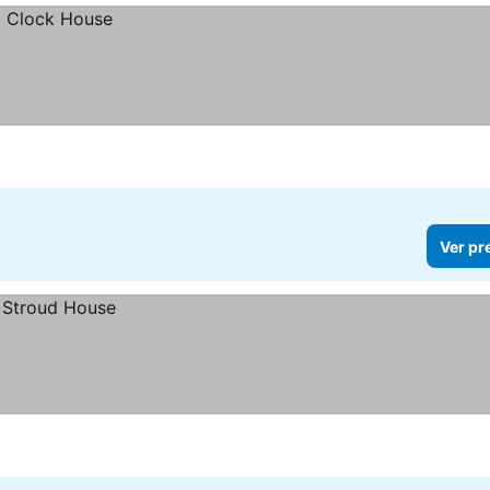
Ver pr