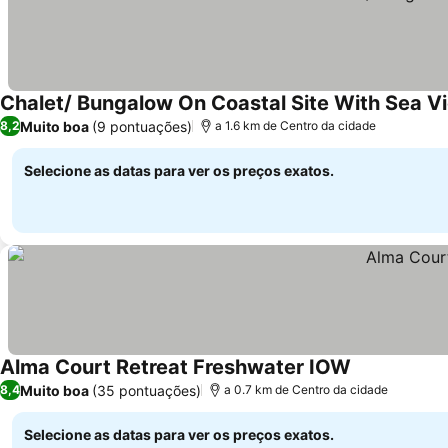
Chalet/ Bungalow On Coastal Site With Sea V
Muito boa
(9 pontuações)
8,2
a 1.6 km de Centro da cidade
Selecione as datas para ver os preços exatos.
Alma Court Retreat Freshwater IOW
Ver preços
Muito boa
(35 pontuações)
8,4
a 0.7 km de Centro da cidade
Selecione as datas para ver os preços exatos.