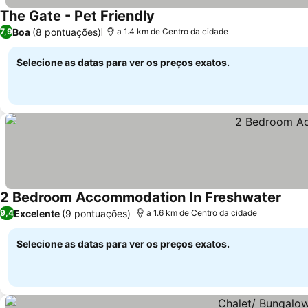
The Gate - Pet Friendly
Ver preços
Boa
(8 pontuações)
7,9
a 1.4 km de Centro da cidade
Selecione as datas para ver os preços exatos.
2 Bedroom Accommodation In Freshwater
Ver 
Excelente
(9 pontuações)
9,4
a 1.6 km de Centro da cidade
Selecione as datas para ver os preços exatos.