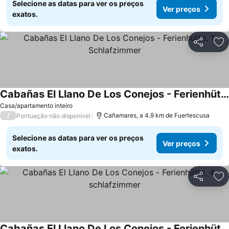
Selecione as datas para ver os preços
Ver preços
exatos.
Partilhar
Ad
Cabañas El Llano De Los Conejos - Ferienhütte, 1 Schlafzimmer
Ver preços
Casa/apartamento inteiro
/
Cañamares, a 4.9 km de Fuertescusa
Pontuação não disponível
Selecione as datas para ver os preços
Ver preços
exatos.
Partilhar
Ad
Cabañas El Llano De Los Conejos - Ferienhütte, 4 schlafzimmer