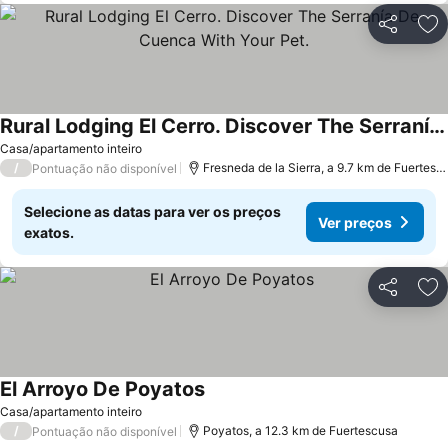
Partilhar
Ad
Rural Lodging El Cerro. Discover The Serranía De Cuenca With Your Pet.
Ver preços
Casa/apartamento inteiro
/
Fresneda de la Sierra, a 9.7 km de Fuertesc
Pontuação não disponível
Selecione as datas para ver os preços
Ver preços
exatos.
Partilhar
Ad
El Arroyo De Poyatos
Ver preços
Casa/apartamento inteiro
/
Poyatos, a 12.3 km de Fuertescusa
Pontuação não disponível