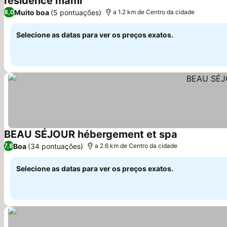
residence mami
Ver preços
Muito boa
(5 pontuações)
8,0
a 1.2 km de Centro da cidade
Selecione as datas para ver os preços exatos.
BEAU SÉJOUR hébergement et spa
Ver preços
Boa
(34 pontuações)
7,8
a 2.6 km de Centro da cidade
Selecione as datas para ver os preços exatos.