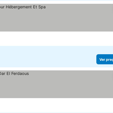
Ver pre