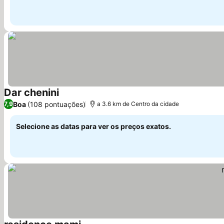
Dar chenini
Ver preços
Boa
(108 pontuações)
7,9
a 3.6 km de Centro da cidade
Selecione as datas para ver os preços exatos.