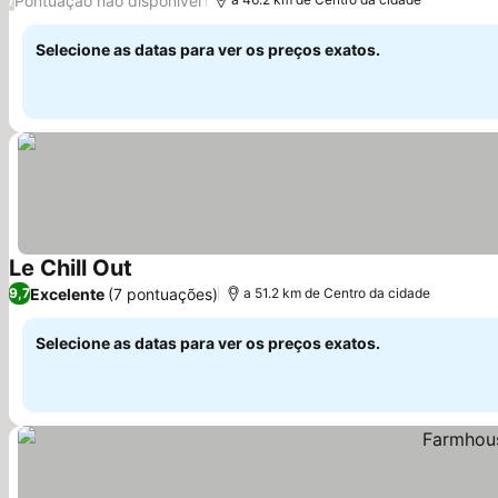
Pontuação não disponível
Selecione as datas para ver os preços exatos.
Le Chill Out
Ver preços
Excelente
(7 pontuações)
9,7
a 51.2 km de Centro da cidade
Selecione as datas para ver os preços exatos.