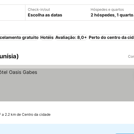
Check-in/out
Hóspedes e quartos
Escolha as datas
2 hóspedes, 1 quarto
celamento gratuito
Hotéis
Avaliação: 8,0+
Perto do centro da ci
unísia)
Com
a 2.2 km de Centro da cidade