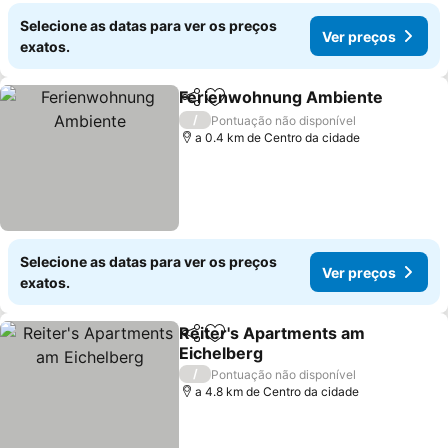
Selecione as datas para ver os preços
Ver preços
exatos.
Ferienwohnung Ambiente
Partilhar
Adicionar aos favoritos
/
Pontuação não disponível
a 0.4 km de Centro da cidade
Selecione as datas para ver os preços
Ver preços
exatos.
Reiter's Apartments am
Partilhar
Adicionar aos favoritos
Eichelberg
Ver preços
/
Pontuação não disponível
a 4.8 km de Centro da cidade