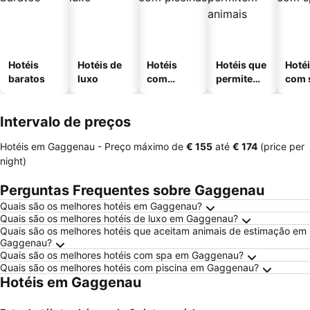
Hotéis
Hotéis de
Hotéis
Hotéis que
Hoté
baratos
luxo
com
permitem
com 
piscinas
animais
Intervalo de preços
Hotéis em Gaggenau -
Preço máximo
de
‎€ 155
até
‎€ 174
(price per
night)
Perguntas Frequentes sobre Gaggenau
Quais são os melhores hotéis em Gaggenau?
Quais são os melhores hotéis de luxo em Gaggenau?
Quais são os melhores hotéis que aceitam animais de estimação em
Gaggenau?
Quais são os melhores hotéis com spa em Gaggenau?
Quais são os melhores hotéis com piscina em Gaggenau?
Hotéis em Gaggenau