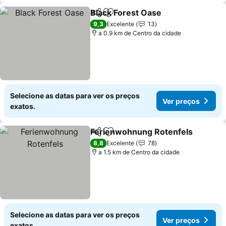
Black Forest Oase
Partilhar
Adicionar aos favoritos
Ver pre
9,3
Excelente
13
a 0.9 km de Centro da cidade
Selecione as datas para ver os preços
Ver preços
exatos.
Ferienwohnung Rotenfels
Partilhar
Adicionar aos favoritos
8,8
Excelente
78
a 1.5 km de Centro da cidade
Selecione as datas para ver os preços
Ver preços
exatos.