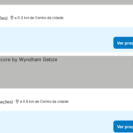
ões)
a 0.3 km de Centro da cidade
Ver pre
reços
uações)
a 0.6 km de Centro da cidade
Ver pre