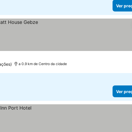
Ver pre
ações)
a 0.9 km de Centro da cidade
Ver pre