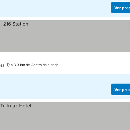
Ver pre
es)
a 3.3 km de Centro da cidade
Ver pre