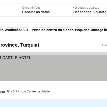
Check-in/out
Hóspedes e quartos
Escolha as datas
2 hóspedes, 1 quarto
éis
Avaliação: 8,0+
Perto do centro da cidade
Pequeno-almoço in
rovince, Turquia)
Com
es)
a 3.7 km de Centro da cidade