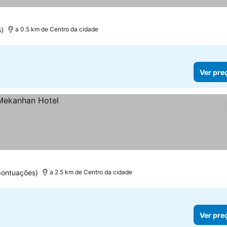
)
a 0.5 km de Centro da cidade
Ver pre
pontuações)
a 2.5 km de Centro da cidade
Ver pre