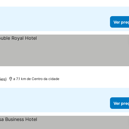
Ver pre
ões)
a 7.1 km de Centro da cidade
Ver pre