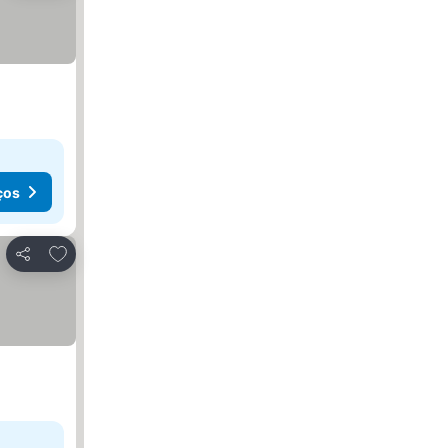
ços
Adicionar aos favoritos
Partilhar