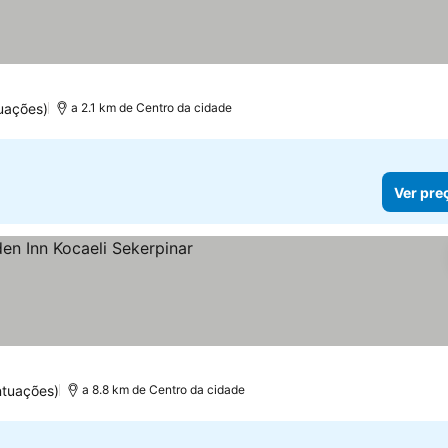
uações)
a 2.1 km de Centro da cidade
Ver pre
preços
ntuações)
a 8.8 km de Centro da cidade