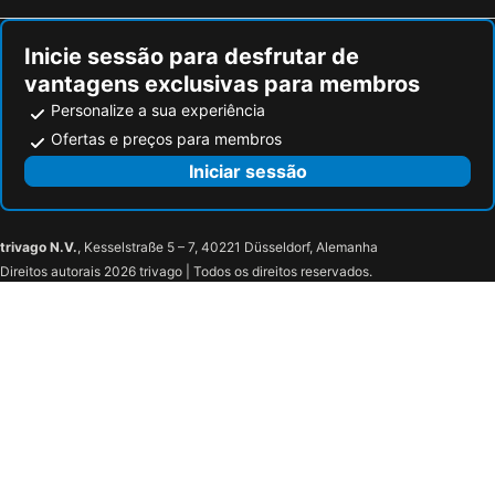
Inicie sessão para desfrutar de
vantagens exclusivas para membros
Personalize a sua experiência
Ofertas e preços para membros
Iniciar sessão
trivago N.V.
, Kesselstraße 5 – 7, 40221 Düsseldorf, Alemanha
Direitos autorais 2026 trivago | Todos os direitos reservados.