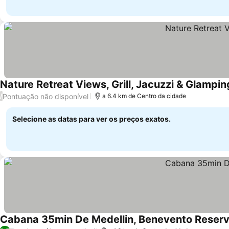
Nature Retreat Views, Grill, Jacuzzi & Glampin
Pontuação não disponível
/
a 6.4 km de Centro da cidade
Selecione as datas para ver os preços exatos.
Cabana 35min De Medellin, Benevento Reser