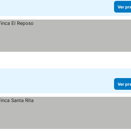
Ver pr
Ver pr