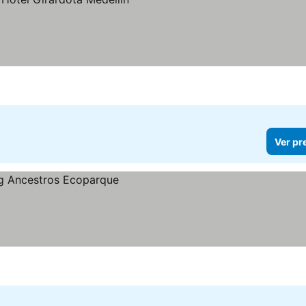
Ver pr