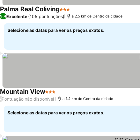
Palma Real Coliving
3 Estrelas
Excelente
(105 pontuações)
9,4
a 2.5 km de Centro da cidade
Selecione as datas para ver os preços exatos.
Mountain View
3 Estrelas
Pontuação não disponível
/
a 1.4 km de Centro da cidade
Selecione as datas para ver os preços exatos.