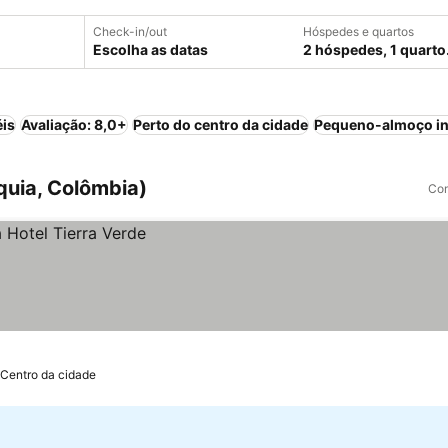
Check-in/out
Hóspedes e quartos
Escolha as datas
2 hóspedes, 1 quarto
éis
Avaliação: 8,0+
Perto do centro da cidade
Pequeno-almoço in
quia, Colômbia)
Com
 Centro da cidade