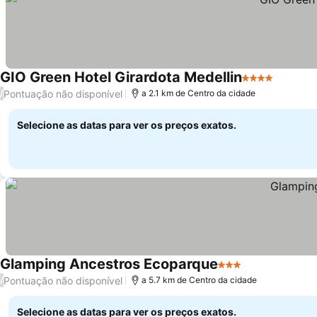
GIO Green Hotel Girardota Medellin
4 Estrelas
Pontuação não disponível
/
a 2.1 km de Centro da cidade
Selecione as datas para ver os preços exatos.
Glamping Ancestros Ecoparque
3 Estrelas
Pontuação não disponível
/
a 5.7 km de Centro da cidade
Selecione as datas para ver os preços exatos.