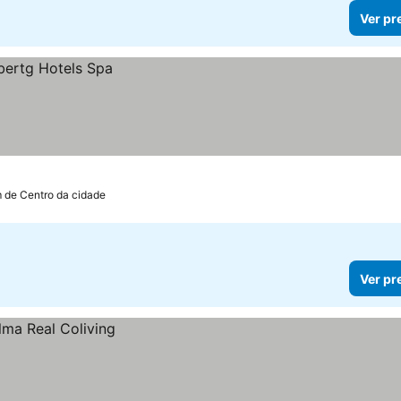
Ver pr
m de Centro da cidade
Ver pr