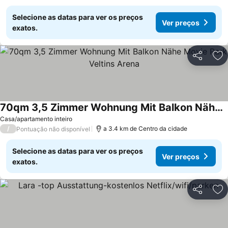
Selecione as datas para ver os preços
Ver preços
exatos.
Partilhar
Ad
70qm 3,5 Zimmer Wohnung Mit Balkon Nähe Movie Park Veltins Arena
Casa/apartamento inteiro
/
a 3.4 km de Centro da cidade
Pontuação não disponível
Selecione as datas para ver os preços
Ver preços
exatos.
Partilhar
Ad