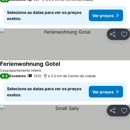
Selecione as datas para ver os preços
Ver preços
exatos.
Partilhar
Ad
Ferienwohnung Gotel
Casa/apartamento inteiro
9,3
Excelente
100
a 3.0 km de Centro da cidade
Selecione as datas para ver os preços
Ver preços
exatos.
Partilhar
Ad