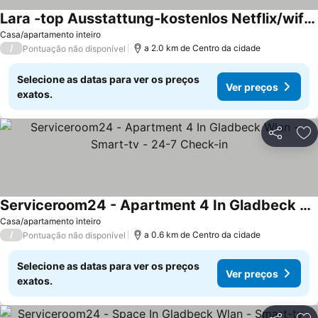
Lara -top Ausstattung-kostenlos Netflix/wifi/parken
Casa/apartamento inteiro
/
a 2.0 km de Centro da cidade
Pontuação não disponível
Selecione as datas para ver os preços
Ver preços
exatos.
Partilhar
Ad
Serviceroom24 - Apartment 4 In Gladbeck Wlan - Smart-tv - 24-7 Check-in
Casa/apartamento inteiro
/
a 0.6 km de Centro da cidade
Pontuação não disponível
Selecione as datas para ver os preços
Ver preços
exatos.