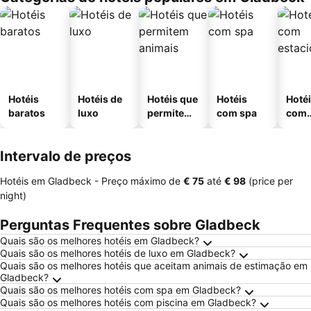
Hotéis
Hotéis de
Hotéis que
Hotéis
Hoté
baratos
luxo
permitem
com spa
com
animais
esta
ment
Intervalo de preços
Hotéis em Gladbeck -
Preço máximo
de
‎€ 75
até
‎€ 98
(price per
night)
Perguntas Frequentes sobre Gladbeck
Quais são os melhores hotéis em Gladbeck?
Quais são os melhores hotéis de luxo em Gladbeck?
Quais são os melhores hotéis que aceitam animais de estimação em
Gladbeck?
Quais são os melhores hotéis com spa em Gladbeck?
Quais são os melhores hotéis com piscina em Gladbeck?