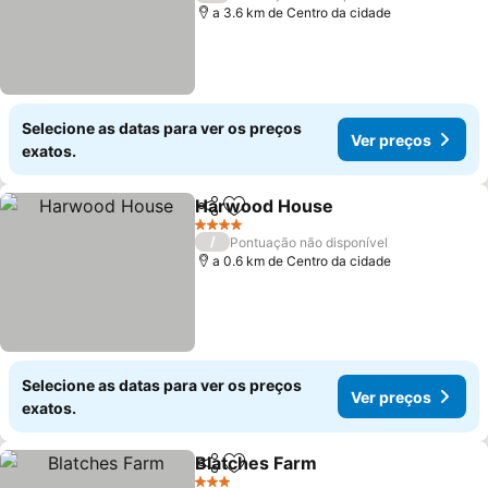
a 3.6 km de Centro da cidade
Selecione as datas para ver os preços
Ver preços
exatos.
Harwood House
Partilhar
Adicionar aos favoritos
Ver preço
4 Estrelas
/
Pontuação não disponível
a 0.6 km de Centro da cidade
Selecione as datas para ver os preços
Ver preços
exatos.
Blatches Farm
Partilhar
Adicionar aos favoritos
Ver preços