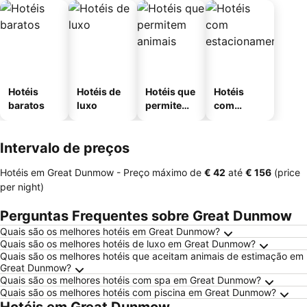
Hotéis
Hotéis de
Hotéis que
Hotéis
baratos
luxo
permitem
com
animais
estaciona
mento
Intervalo de preços
Hotéis em Great Dunmow -
Preço máximo
de
‎€ 42
até
‎€ 156
(price
per night)
Perguntas Frequentes sobre Great Dunmow
Quais são os melhores hotéis em Great Dunmow?
Quais são os melhores hotéis de luxo em Great Dunmow?
Quais são os melhores hotéis que aceitam animais de estimação em
Great Dunmow?
Quais são os melhores hotéis com spa em Great Dunmow?
Quais são os melhores hotéis com piscina em Great Dunmow?