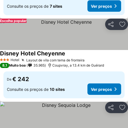
Consulte os preços de
7 sites
Ver preços
Escolha popular
Partilhar
Ad
Disney Hotel Cheyenne
Ver preços
Hotel
Layout de vila com tema de fronteira
Ver preços
3 Estrelas
8,1
Muito boa
35.965
Coupvray, a 13.4 km de Guérard
€ 242
De
Consulte os preços de
10 sites
Ver preços
Partilhar
Ad