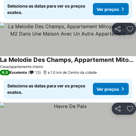
Selecione as datas para ver os preços
Ver preços
exatos.
Partilhar
Ad
La Melodie Des Champs, Appartement Mitoyen De 80 M2 Dans Une Maison Avec Un Autre Appartement
Ver preços
Casa/apartamento inteiro
9,5
Excelente
13
a 1.0 km de Centro da cidade
Selecione as datas para ver os preços
Ver preços
exatos.
Partilhar
Ad