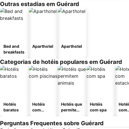
Outras estadias em Guérard
Bed and
Aparthotel
Aparthotel
breakfasts
Categorias de hotéis populares em Guérard
Hotéis
Hotéis
Hotéis que
Hotéis
Hoté
baratos
com
permitem
com spa
com
piscinas
animais
esta
ment
Perguntas Frequentes sobre Guérard