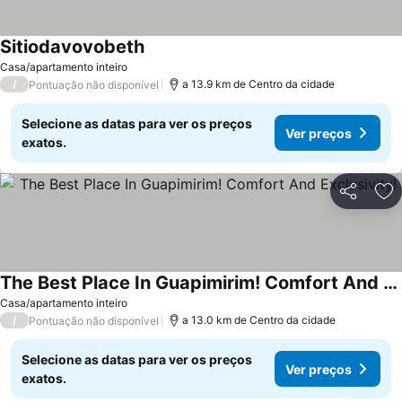
Sitiodavovobeth
Casa/apartamento inteiro
/
a 13.9 km de Centro da cidade
Pontuação não disponível
Selecione as datas para ver os preços
Ver preços
exatos.
Partilhar
Ad
The Best Place In Guapimirim! Comfort And Exclusivity!
Casa/apartamento inteiro
/
a 13.0 km de Centro da cidade
Pontuação não disponível
Selecione as datas para ver os preços
Ver preços
exatos.