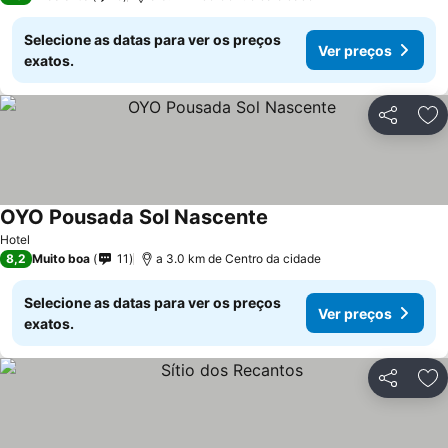
Selecione as datas para ver os preços
Ver preços
exatos.
Partilhar
Ad
OYO Pousada Sol Nascente
Hotel
8,2
Muito boa
11
a 3.0 km de Centro da cidade
Selecione as datas para ver os preços
Ver preços
exatos.
Partilhar
Ad