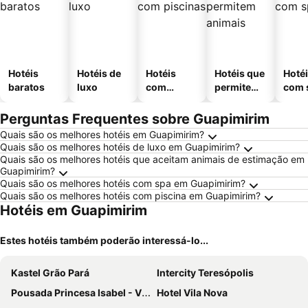
Hotéis
Hotéis de
Hotéis
Hotéis que
Hoté
baratos
luxo
com
permitem
com 
piscinas
animais
Perguntas Frequentes sobre Guapimirim
Quais são os melhores hotéis em Guapimirim?
Quais são os melhores hotéis de luxo em Guapimirim?
Quais são os melhores hotéis que aceitam animais de estimação em
Guapimirim?
Quais são os melhores hotéis com spa em Guapimirim?
Quais são os melhores hotéis com piscina em Guapimirim?
Hotéis em Guapimirim
Estes hotéis também poderão interessá-lo...
Kastel Grão Pará
Intercity Teresópolis
Pousada Princesa Isabel - Visconde
Hotel Vila Nova