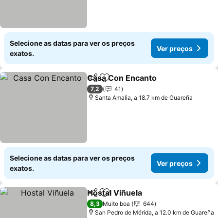
Selecione as datas para ver os preços
Ver preços
exatos.
Casa Con Encanto
Partilhar
Adicionar aos favoritos
Ver pre
7,2
41
Santa Amalia, a 18.7 km de Guareña
Selecione as datas para ver os preços
Ver preços
exatos.
Hostal Viñuela
Partilhar
Adicionar aos favoritos
Ver preços
8,3
Muito boa
644
San Pedro de Mérida, a 12.0 km de Guareña