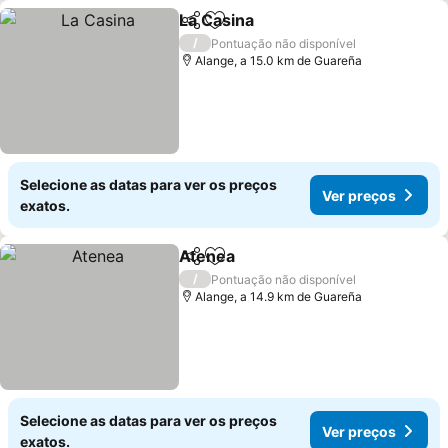
La Casina
Partilhar
Adicionar aos favoritos
Ver preços
/
Pontuação não disponível
Alange, a 15.0 km de Guareña
Selecione as datas para ver os preços
Ver preços
exatos.
Atenea
Partilhar
Adicionar aos favoritos
Ver preços
/
Pontuação não disponível
Alange, a 14.9 km de Guareña
Selecione as datas para ver os preços
Ver preços
exatos.