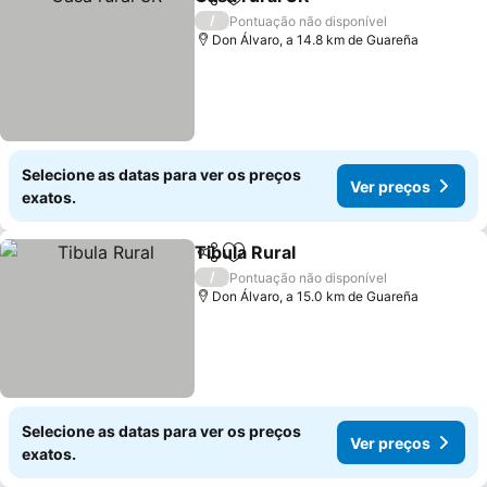
Partilhar
Adicionar aos favoritos
Ver preços
/
Pontuação não disponível
Don Álvaro, a 14.8 km de Guareña
Selecione as datas para ver os preços
Ver preços
exatos.
Tibula Rural
Partilhar
Adicionar aos favoritos
Ver preços
/
Pontuação não disponível
Don Álvaro, a 15.0 km de Guareña
Selecione as datas para ver os preços
Ver preços
exatos.