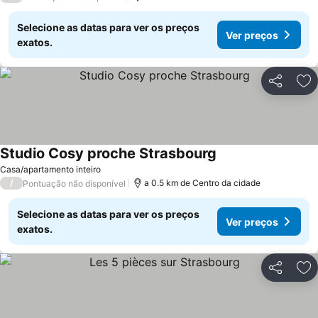
Selecione as datas para ver os preços
Ver preços
exatos.
Partilhar
Ad
Studio Cosy proche Strasbourg
Ver preços
Casa/apartamento inteiro
/
a 0.5 km de Centro da cidade
Pontuação não disponível
Selecione as datas para ver os preços
Ver preços
exatos.
Partilhar
Ad