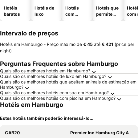
Hotéis
Hotéis de
Hotéis
Hotéis que
Hoté
baratos
luxo
com
permitem
com 
piscinas
animais
Intervalo de preços
Hotéis em Hamburgo -
Preço máximo
de
‎€ 45
até
‎€ 421
(price per
night)
Perguntas Frequentes sobre Hamburgo
Quais são os melhores hotéis em Hamburgo?
Quais são os melhores hotéis de luxo em Hamburgo?
Quais são os melhores hotéis que aceitam animais de estimação em
Hamburgo?
Quais são os melhores hotéis com spa em Hamburgo?
Quais são os melhores hotéis com piscina em Hamburgo?
Hotéis em Hamburgo
Estes hotéis também poderão interessá-lo...
CAB20
Premier Inn Hamburg City Alster