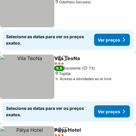
Odorheiu Secuiesc
Selecione as datas para ver os preços
Ver preços
exatos.
Vila TeoNa
Partilhar
Adicionar aos favoritos
3 Estrelas
9,8
Excelente
73
Topliţa
Acesso a atividades ao ar livre
Selecione as datas para ver os preços
Ver preços
exatos.
Pálya Hotel
Partilhar
Adicionar aos favoritos