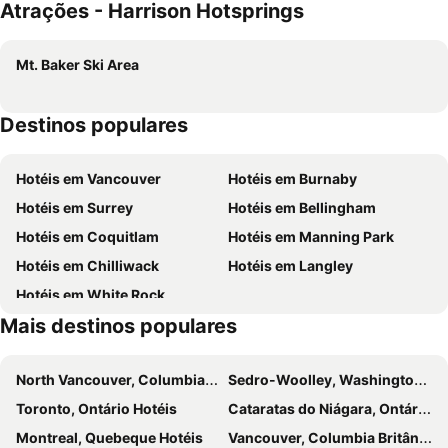
Atrações - Harrison Hotsprings
Mt. Baker Ski Area
Destinos populares
Hotéis em Vancouver
Hotéis em Burnaby
Hotéis em Surrey
Hotéis em Bellingham
Hotéis em Coquitlam
Hotéis em Manning Park
Hotéis em Chilliwack
Hotéis em Langley
Hotéis em White Rock
Mais destinos populares
North Vancouver, Columbia Britânica Hotéis
Sedro-Woolley, Washington Hotéis
Toronto, Ontário Hotéis
Cataratas do Niágara, Ontário Hotéis
Montreal, Quebeque Hotéis
Vancouver, Columbia Britânica Hotéis