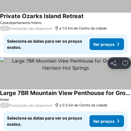
Private Ozarks Island Retreat
Casa/apartamento inteiro
/
a 1.0 km de Centro da cidade
Pontuação não disponível
Selecione as datas para ver os preços
Ver preços
exatos.
Partilhar
Ad
Large 7BR Mountain View Penthouse for Groups in Harrison Hot Springs
Hotel
/
a 0.5 km de Centro da cidade
Pontuação não disponível
Selecione as datas para ver os preços
Ver preços
exatos.