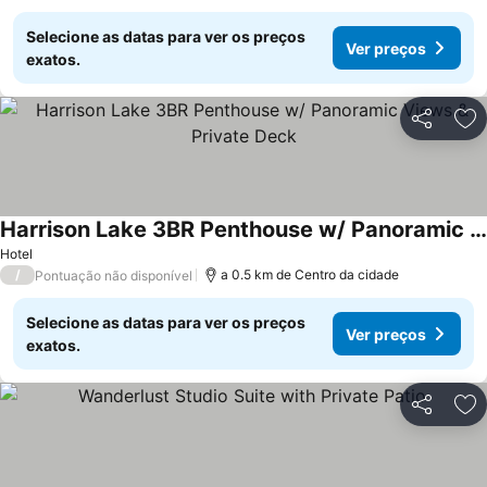
Selecione as datas para ver os preços
Ver preços
exatos.
Partilhar
Ad
Harrison Lake 3BR Penthouse w/ Panoramic Views & Private Deck
Hotel
/
a 0.5 km de Centro da cidade
Pontuação não disponível
Selecione as datas para ver os preços
Ver preços
exatos.
Partilhar
Ad