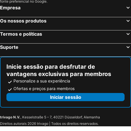
Ullensaker, Akershus Hotéis
Flam, Sogn og Fjordane Hotéis
fonte preferencial no Google.
Empresa
Stavanger, Rogaland Hotéis
Os nossos produtos
Termos e políticas
Suporte
Inicie sessão para desfrutar de
vantagens exclusivas para membros
Personalize a sua experiência
Ofertas e preços para membros
Iniciar sessão
trivago N.V.
, Kesselstraße 5 – 7, 40221 Düsseldorf, Alemanha
Direitos autorais 2026 trivago | Todos os direitos reservados.