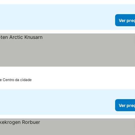
Ver pre
e Centro da cidade
Ver pre