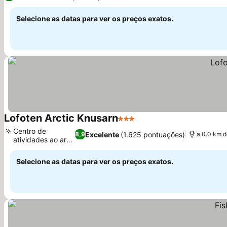
Selecione as datas para ver os preços exatos.
Lofoten Arctic Knusarn
3 Estrelas
Centro de
Excelente
(1.625 pontuações)
8,9
a 0.0 km d
atividades ao ar
livre
Selecione as datas para ver os preços exatos.