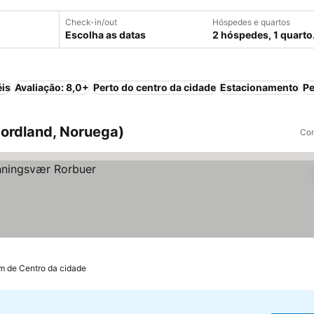
Check-in/out
Hóspedes e quartos
Escolha as datas
2 hóspedes, 1 quarto
éis
Avaliação: 8,0+
Perto do centro da cidade
Estacionamento
Pe
ordland, Noruega)
Com
m de Centro da cidade