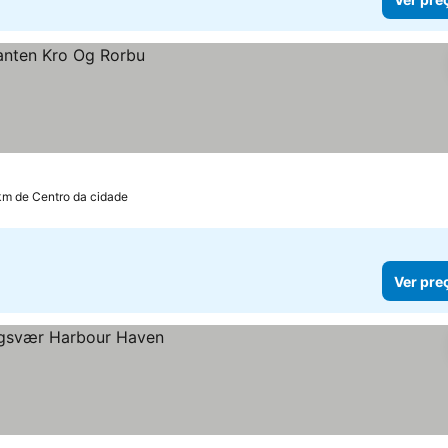
km de Centro da cidade
Ver pre