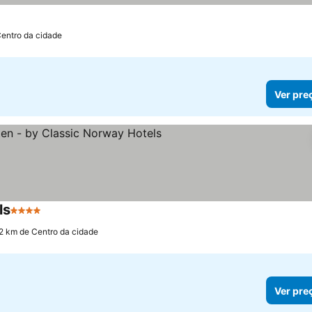
Centro da cidade
Ver pre
ls
4 Estrelas
.2 km de Centro da cidade
Ver pre