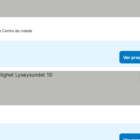
e Centro da cidade
Ver pre
Ver pre