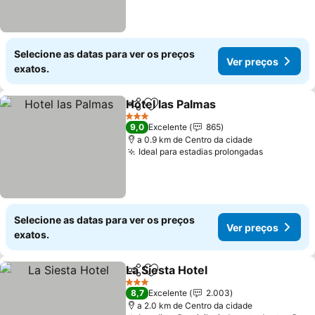
Selecione as datas para ver os preços
Ver preços
exatos.
Hotel las Palmas
Partilhar
Adicionar aos favoritos
Ver preço
3 Estrelas
9,0
Excelente
865
a 0.9 km de Centro da cidade
Ideal para estadias prolongadas
Ver preço
Selecione as datas para ver os preços
Ver preços
exatos.
La Siesta Hotel
Partilhar
Adicionar aos favoritos
Ver preços
3 Estrelas
8,7
Excelente
2.003
a 2.0 km de Centro da cidade