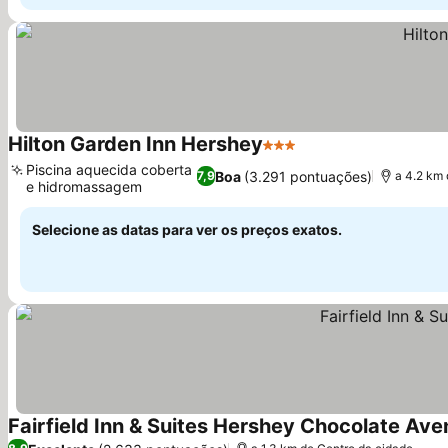
Hilton Garden Inn Hershey
3 Estrelas
Piscina aquecida coberta
Boa
(3.291 pontuações)
7,9
a 4.2 km 
e hidromassagem
Selecione as datas para ver os preços exatos.
Fairfield Inn & Suites Hershey Chocolate Av