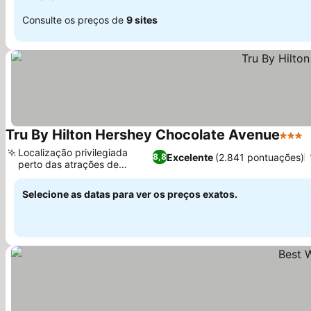
Consulte os preços de
9 sites
Tru By Hilton Hershey Chocolate Avenue
3 Estr
Localização privilegiada
Excelente
(2.841 pontuações)
8,8
perto das atrações de
Hershey
Selecione as datas para ver os preços exatos.