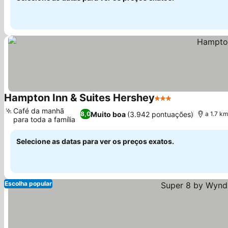
Hampton Inn & Suites Hershey
3 Estrelas
Café da manhã
Muito boa
(3.942 pontuações)
8,0
a 1.7 k
para toda a família
Selecione as datas para ver os preços exatos.
Escolha popular