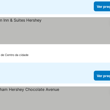
Ver pre
m de Centro da cidade
Ver pre