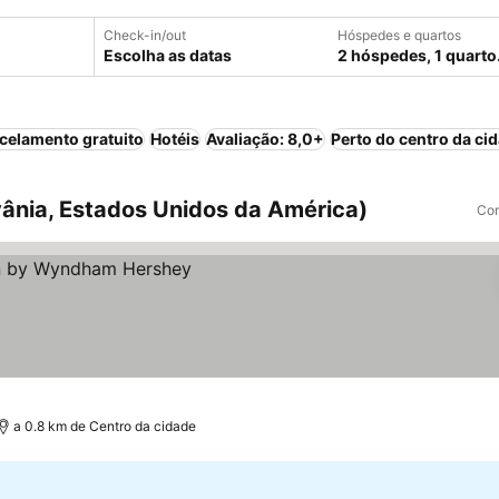
Check-in/out
Hóspedes e quartos
Escolha as datas
2 hóspedes, 1 quarto
celamento gratuito
Hotéis
Avaliação: 8,0+
Perto do centro da ci
vânia, Estados Unidos da América)
Com
a 0.8 km de Centro da cidade