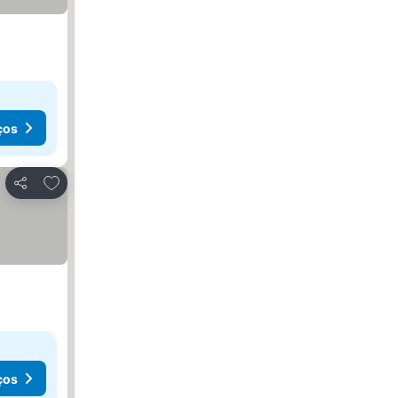
ços
Adicionar aos favoritos
Partilhar
ços