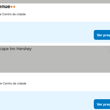
enue
2 Estrelas
de Centro da cidade
Ver pre
de Centro da cidade
Ver pre