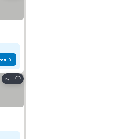
ços
Adicionar aos favoritos
Partilhar