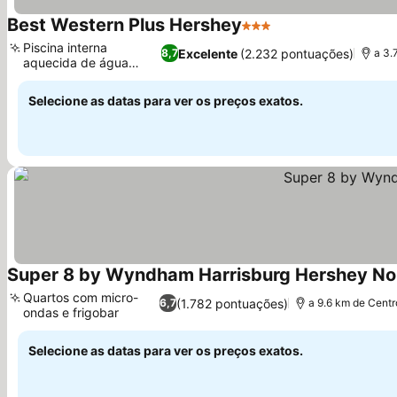
Best Western Plus Hershey
3 Estrelas
Piscina interna
Excelente
(2.232 pontuações)
8,7
a 3.
aquecida de água
salgada
Selecione as datas para ver os preços exatos.
Super 8 by Wyndham Harrisburg Hershey No
Quartos com micro-
(1.782 pontuações)
6,7
a 9.6 km de Centr
ondas e frigobar
Selecione as datas para ver os preços exatos.