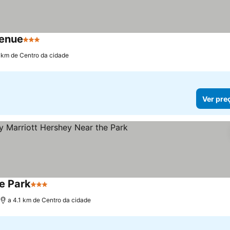
venue
3 Estrelas
2 km de Centro da cidade
Ver pre
he Park
3 Estrelas
a 4.1 km de Centro da cidade