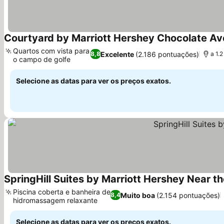
Courtyard by Marriott Hershey Chocolate A
Quartos com vista para
Excelente
(2.186 pontuações)
8,8
a 1.
o campo de golfe
Selecione as datas para ver os preços exatos.
SpringHill Suites by Marriott Hershey Near t
Piscina coberta e banheira de
Muito boa
(2.154 pontuações)
8,4
hidromassagem relaxante
Selecione as datas para ver os preços exatos.