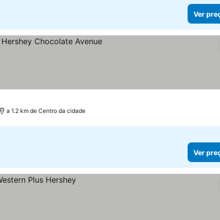
Ver pre
elas
a 1.2 km de Centro da cidade
Ver pre