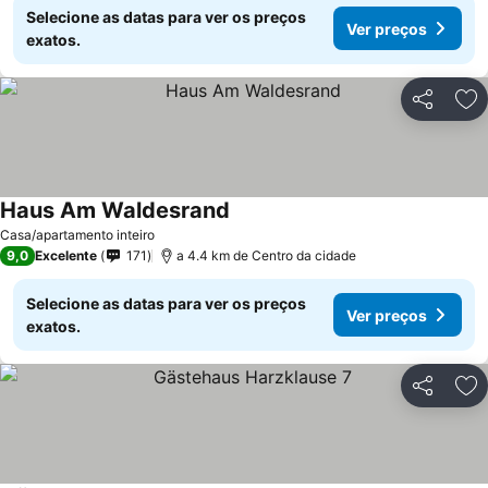
Selecione as datas para ver os preços
Ver preços
exatos.
Partilhar
Ad
Haus Am Waldesrand
Casa/apartamento inteiro
9,0
Excelente
171
a 4.4 km de Centro da cidade
Selecione as datas para ver os preços
Ver preços
exatos.
Partilhar
Ad