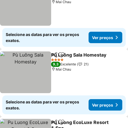
Mai Chau
Selecione as datas para ver os preços
Ver preços
exatos.
Pù Luông Sala Homestay
Partilhar
Adicionar aos favoritos
4 Estrelas
9,3
Excelente
21
Mai Chau
Selecione as datas para ver os preços
Ver preços
exatos.
Pu Luong EcoLuxe Resort
Partilhar
Adicionar aos favoritos