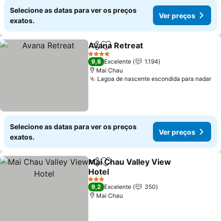
Selecione as datas para ver os preços
Ver preços
exatos.
Avana Retreat
Partilhar
Adicionar aos favoritos
4 Estrelas
9,6
Excelente
1.194
Mai Chau
Lagoa de nascente escondida para nadar
Selecione as datas para ver os preços
Ver preços
exatos.
Mai Chau Valley View
Partilhar
Adicionar aos favoritos
Hotel
3 Estrelas
9,2
Excelente
350
Mai Chau