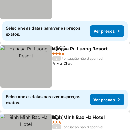
Selecione as datas para ver os preços
Ver preços
exatos.
Hanasa Pu Luong Resort
Partilhar
Adicionar aos favoritos
4 Estrelas
/
Pontuação não disponível
Mai Chau
Selecione as datas para ver os preços
Ver preços
exatos.
Binh Minh Bac Ha Hotel
Partilhar
Adicionar aos favoritos
3 Estrelas
/
Pontuação não disponível