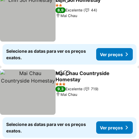
Linh Soi Homestay
Partilhar
Adicionar aos favoritos
2 Estrelas
8,9
Excelente
44
Mai Chau
Selecione as datas para ver os preços
Ver preços
exatos.
Mai Chau Countryside
Partilhar
Adicionar aos favoritos
Homestay
3 Estrelas
9,3
Excelente
719
Mai Chau
Selecione as datas para ver os preços
Ver preços
exatos.