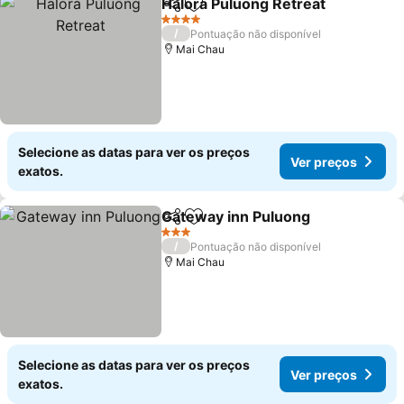
Halora Puluong Retreat
Partilhar
Adicionar aos favoritos
4 Estrelas
/
Pontuação não disponível
Mai Chau
Selecione as datas para ver os preços
Ver preços
exatos.
Gateway inn Puluong
Partilhar
Adicionar aos favoritos
3 Estrelas
/
Pontuação não disponível
Mai Chau
Selecione as datas para ver os preços
Ver preços
exatos.