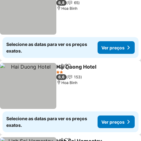
3 Estrelas
6,8
65
Hoa Binh
Selecione as datas para ver os preços
Ver preços
exatos.
Hai Duong Hotel
Partilhar
Adicionar aos favoritos
2 Estrelas
6,6
153
Hoa Binh
Selecione as datas para ver os preços
Ver preços
exatos.