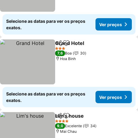
Selecione as datas para ver os preços
Ver preços
exatos.
Grand Hotel
Partilhar
Adicionar aos favoritos
3 Estrelas
7,6
Boa
30
Hoa Binh
Selecione as datas para ver os preços
Ver preços
exatos.
Lim's house
Partilhar
Adicionar aos favoritos
4 Estrelas
9,0
Excelente
34
Mai Chau