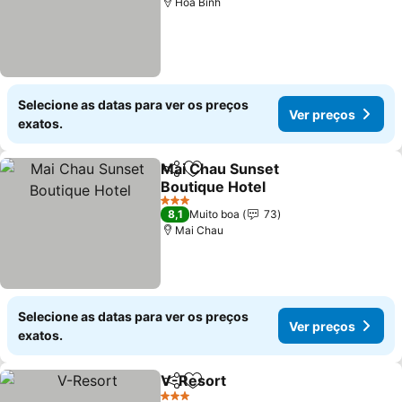
Hoa Binh
Selecione as datas para ver os preços
Ver preços
exatos.
Mai Chau Sunset
Partilhar
Adicionar aos favoritos
Boutique Hotel
3 Estrelas
8,1
Muito boa
73
Mai Chau
Selecione as datas para ver os preços
Ver preços
exatos.
V-Resort
Partilhar
Adicionar aos favoritos