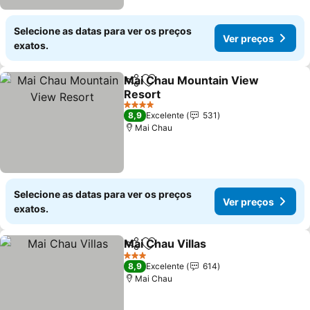
Selecione as datas para ver os preços
Ver preços
exatos.
Mai Chau Mountain View
Partilhar
Adicionar aos favoritos
Resort
4 Estrelas
8,9
Excelente
531
Mai Chau
Selecione as datas para ver os preços
Ver preços
exatos.
Mai Chau Villas
Partilhar
Adicionar aos favoritos
3 Estrelas
8,9
Excelente
614
Mai Chau