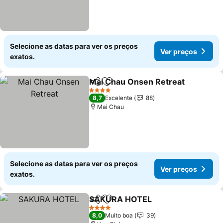
Selecione as datas para ver os preços
Ver preços
exatos.
Mai Chau Onsen Retreat
Partilhar
Adicionar aos favoritos
4 Estrelas
8,7
Excelente
88
Mai Chau
Selecione as datas para ver os preços
Ver preços
exatos.
SAKURA HOTEL
Partilhar
Adicionar aos favoritos
4 Estrelas
8,0
Muito boa
39