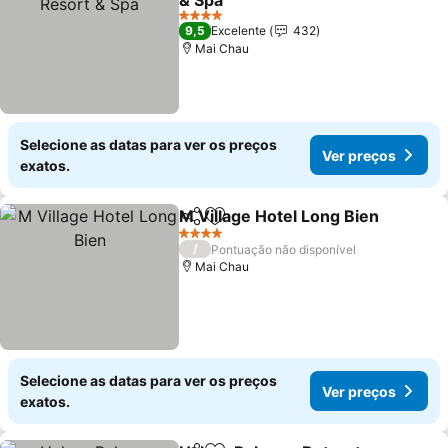
& Spa
4 Estrelas
9,5
Excelente
432
Mai Chau
Selecione as datas para ver os preços
Ver preços
exatos.
M Village Hotel Long Bien
Partilhar
Adicionar aos favoritos
4 Estrelas
/
Pontuação não disponível
Mai Chau
Selecione as datas para ver os preços
Ver preços
exatos.