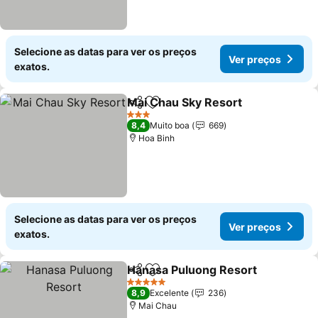
Selecione as datas para ver os preços
Ver preços
exatos.
Mai Chau Sky Resort
Partilhar
Adicionar aos favoritos
3 Estrelas
8,4
Muito boa
669
Hoa Binh
Selecione as datas para ver os preços
Ver preços
exatos.
Hanasa Puluong Resort
Partilhar
Adicionar aos favoritos
5 Estrelas
8,9
Excelente
236
Mai Chau