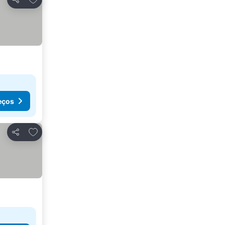
Partilhar
eços
Adicionar aos favoritos
Partilhar