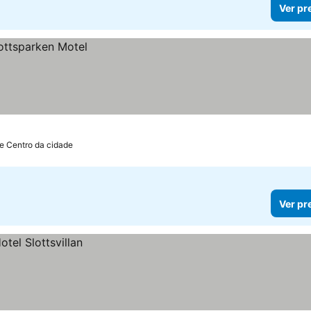
Ver pr
e Centro da cidade
Ver pr