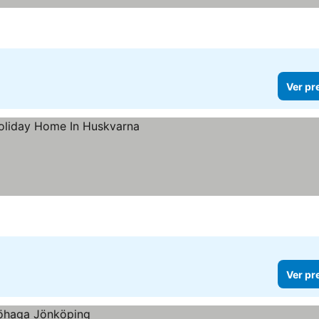
Ver pr
Ver pr