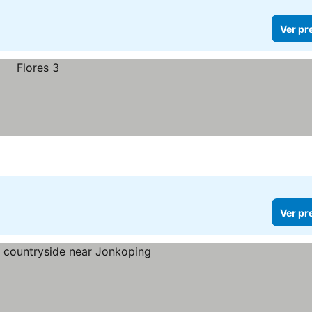
Ver pr
Ver pr