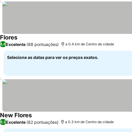
Flores
Excelente
(88 pontuações)
8,6
a 0.4 km de Centro da cidade
Selecione as datas para ver os preços exatos.
New Flores
Excelente
(82 pontuações)
9,2
a 0.3 km de Centro da cidade