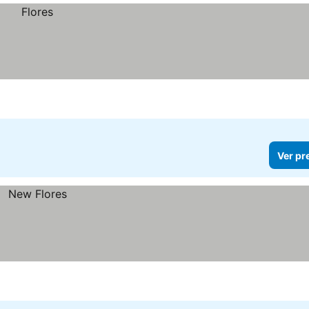
Ver pr