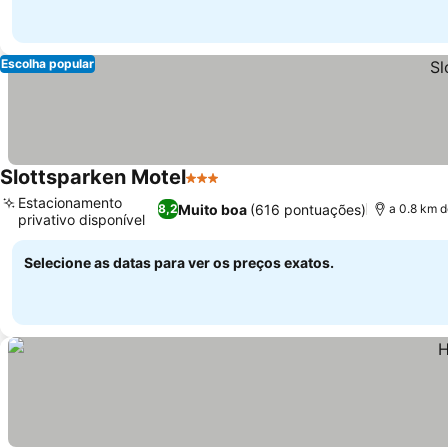
Escolha popular
Slottsparken Motel
3 Estrelas
Estacionamento
Muito boa
(616 pontuações)
8,2
a 0.8 km d
privativo disponível
Selecione as datas para ver os preços exatos.