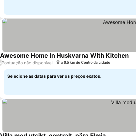
Awesome Home In Huskvarna With Kitchen
Pontuação não disponível
/
a 6.5 km de Centro da cidade
Selecione as datas para ver os preços exatos.
Villa med utsikt, centralt, nära Elmia