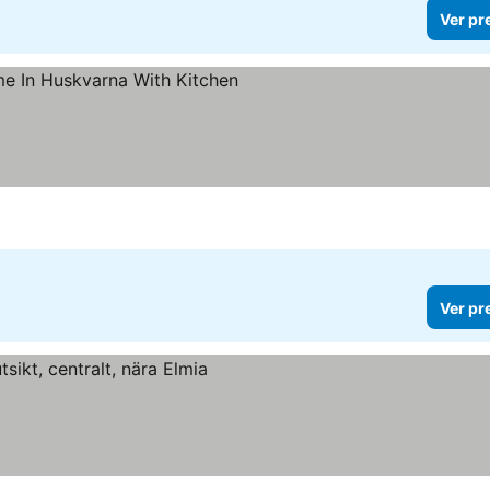
Ver pr
Ver pr