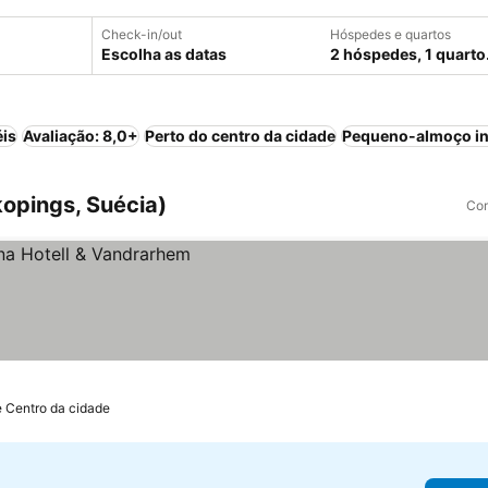
Check-in/out
Hóspedes e quartos
Escolha as datas
2 hóspedes, 1 quarto
éis
Avaliação: 8,0+
Perto do centro da cidade
Pequeno-almoço in
opings, Suécia)
Com
e Centro da cidade