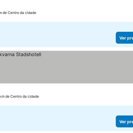
m de Centro da cidade
Ver pr
 km de Centro da cidade
Ver pr