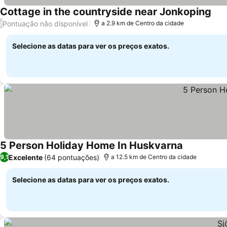
Cottage in the countryside near Jonkoping
Pontuação não disponível
/
a 2.9 km de Centro da cidade
Selecione as datas para ver os preços exatos.
5 Person Holiday Home In Huskvarna
Excelente
(64 pontuações)
9,1
a 12.5 km de Centro da cidade
Selecione as datas para ver os preços exatos.