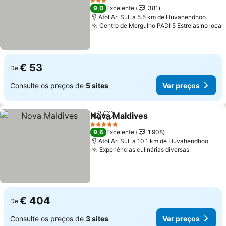
3 Estrelas
9,0
Excelente
381
Atol Ari Sul, a 5.5 km de Huvahendhoo
Centro de Mergulho PADI 5 Estrelas no local
€ 53
De
Consulte os preços de
5 sites
Ver preços
Nova Maldives
Partilhar
Adicionar aos favoritos
5 Estrelas
9,6
Excelente
1.908
Atol Ari Sul, a 10.1 km de Huvahendhoo
Experiências culinárias diversas
€ 404
De
Consulte os preços de
3 sites
Ver preços