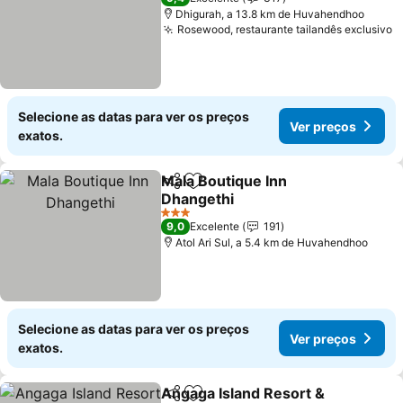
Dhigurah, a 13.8 km de Huvahendhoo
Rosewood, restaurante tailandês exclusivo
Selecione as datas para ver os preços
Ver preços
exatos.
Mala Boutique Inn
Partilhar
Adicionar aos favoritos
Dhangethi
3 Estrelas
9,0
Excelente
191
Atol Ari Sul, a 5.4 km de Huvahendhoo
Selecione as datas para ver os preços
Ver preços
exatos.
Angaga Island Resort &
Partilhar
Adicionar aos favoritos