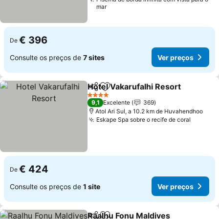
mar
€ 396
De
Consulte os preços de
7 sites
Ver preços
Hotel Vakarufalhi Resort
Partilhar
Adicionar aos favoritos
4 Estrelas
9,1
Excelente
369
Atol Ari Sul, a 10.2 km de Huvahendhoo
Eskape Spa sobre o recife de coral
€ 424
De
Consulte os preços de
1 site
Ver preços
Raalhu Fonu Maldives