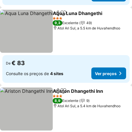
Aqua Luna Dhangethi
Partilhar
Adicionar aos favoritos
3 Estrelas
9,3
Excelente
49
Atol Ari Sul, a 5.5 km de Huvahendhoo
€ 83
De
Consulte os preços de
4 sites
Ver preços
Ariston Dhangethi Inn
Partilhar
Adicionar aos favoritos
3 Estrelas
8,9
Excelente
9
Atol Ari Sul, a 5.4 km de Huvahendhoo