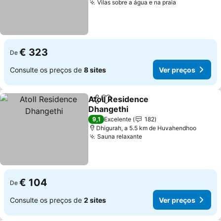
Vilas sobre a água e na praia
€ 323
De
Consulte os preços de
8 sites
Ver preços
Atoll Residence
Partilhar
Adicionar aos favoritos
Dhangethi
9,1
Excelente
182
Dhigurah, a 5.5 km de Huvahendhoo
Sauna relaxante
€ 104
De
Consulte os preços de
2 sites
Ver preços