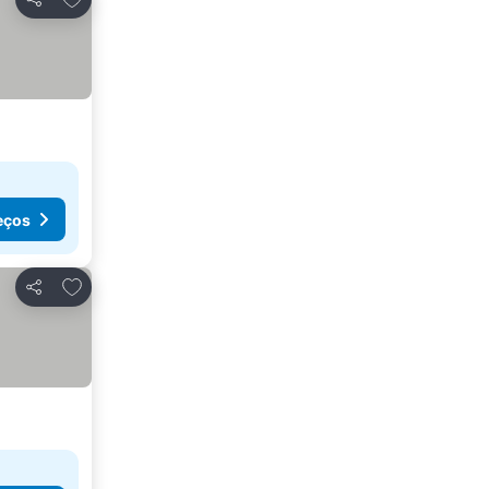
Partilhar
eços
Adicionar aos favoritos
Partilhar