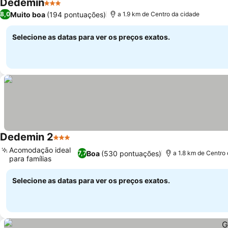
Dedemin
3 Estrelas
Muito boa
(194 pontuações)
8,0
a 1.9 km de Centro da cidade
Selecione as datas para ver os preços exatos.
Dedemin 2
3 Estrelas
Acomodação ideal
Boa
(530 pontuações)
7,7
a 1.8 km de Centro
para famílias
Selecione as datas para ver os preços exatos.