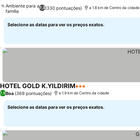
Ambiente para a
(330 pontuações)
7,3
a 1.8 km de Centro da cidade
família
Selecione as datas para ver os preços exatos.
HOTEL GOLD K.YILDIRIM
3 Estrelas
Boa
(369 pontuações)
7,5
a 1.9 km de Centro da cidade
Selecione as datas para ver os preços exatos.