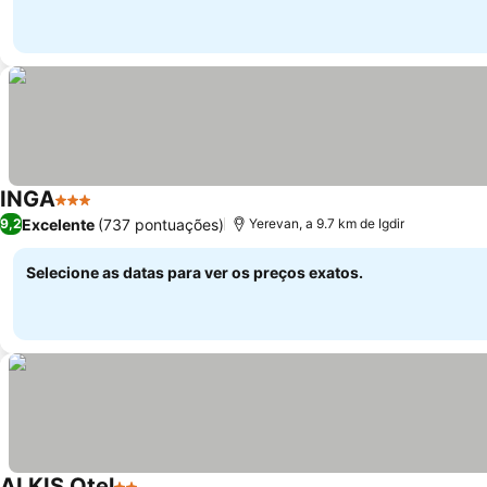
INGA
3 Estrelas
Excelente
(737 pontuações)
9,2
Yerevan, a 9.7 km de Igdir
Selecione as datas para ver os preços exatos.
ALKIŞ Otel