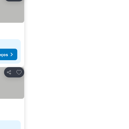
eços
Adicionar aos favoritos
Partilhar