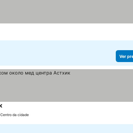
Ver pr
к
 Centro da cidade