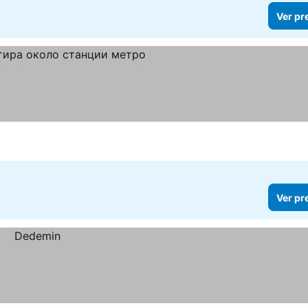
Ver pr
Ver pr