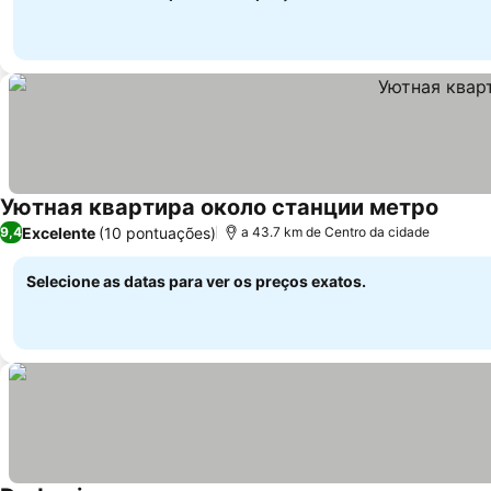
Уютная квартира около станции метро
Excelente
(10 pontuações)
9,4
a 43.7 km de Centro da cidade
Selecione as datas para ver os preços exatos.