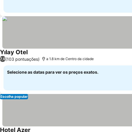
Yılay Otel
(103 pontuações)
7,0
a 1.8 km de Centro da cidade
Selecione as datas para ver os preços exatos.
Escolha popular
Hotel Azer