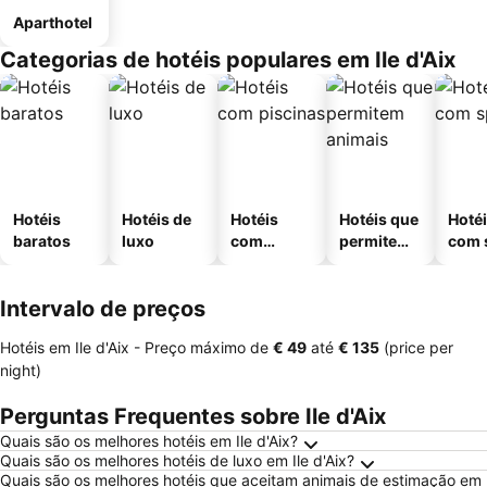
Aparthotel
Categorias de hotéis populares em Ile d'Aix
Hotéis
Hotéis de
Hotéis
Hotéis que
Hoté
baratos
luxo
com
permitem
com 
piscinas
animais
Intervalo de preços
Hotéis em Ile d'Aix -
Preço máximo
de
‎€ 49
até
‎€ 135
(price per
night)
Perguntas Frequentes sobre Ile d'Aix
Quais são os melhores hotéis em Ile d'Aix?
Quais são os melhores hotéis de luxo em Ile d'Aix?
Quais são os melhores hotéis que aceitam animais de estimação em