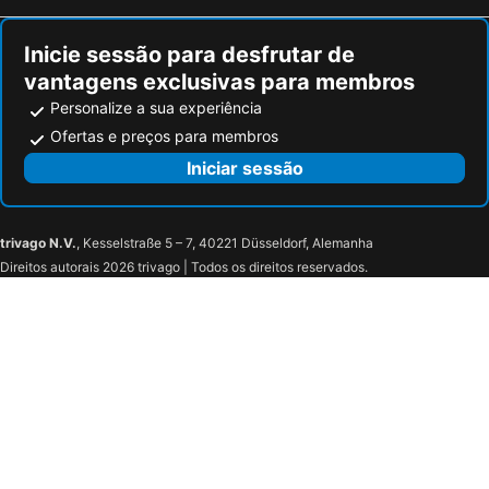
Inicie sessão para desfrutar de
vantagens exclusivas para membros
Personalize a sua experiência
Ofertas e preços para membros
Iniciar sessão
trivago N.V.
, Kesselstraße 5 – 7, 40221 Düsseldorf, Alemanha
Direitos autorais 2026 trivago | Todos os direitos reservados.