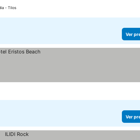
ia - Tilos
Ver pr
Ver pr