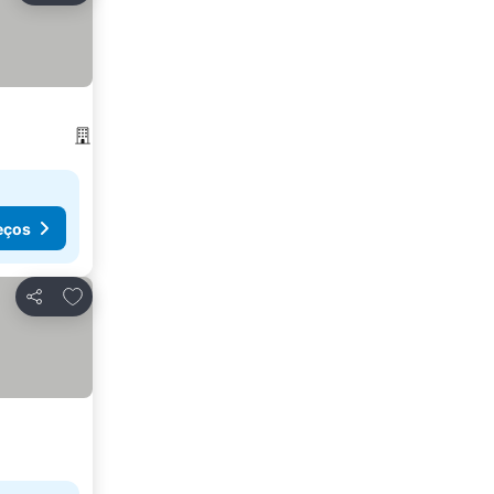
eços
Adicionar aos favoritos
Partilhar