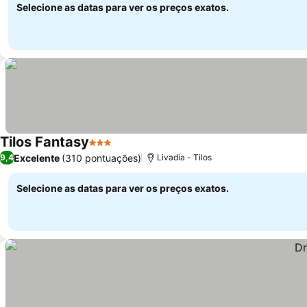
Selecione as datas para ver os preços exatos.
Tilos Fantasy
3 Estrelas
Ver preços
Excelente
(310 pontuações)
9,4
Livadia - Tilos
Selecione as datas para ver os preços exatos.