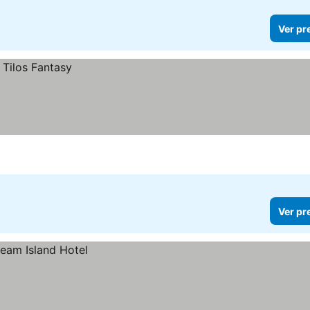
Ver pr
Ver pr