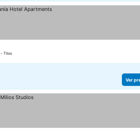
 - Tilos
Ver pr