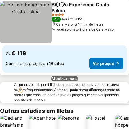
Be Live Experience Costa
Partilhar
Adicionar aos favoritos
Palma
4 Estrelas
7,7
Boa
6.195
Cala Major, a 1.7 km de Illetas
Acesso direto à praia de Cala Mayor
€ 119
De
Consulte os preços de
16 sites
Ver preços
Mostrar mais
Os preços e a disponibilidade que recebemos dos sites de reserva
mudam frequentemente. Como tal, pode haver diferenças entre as
ofertas que consulta no trivago e os preços que estão disponíveis
nos sites de reserva.
Outras estadias em Illetas