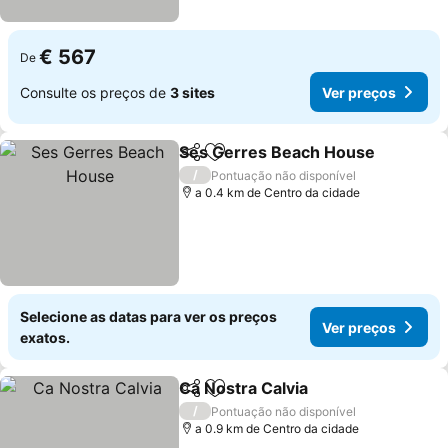
€ 567
De
Consulte os preços de
3 sites
Ver preços
Ses Gerres Beach House
Partilhar
Adicionar aos favoritos
/
Pontuação não disponível
a 0.4 km de Centro da cidade
Selecione as datas para ver os preços
Ver preços
exatos.
Ca Nostra Calvia
Partilhar
Adicionar aos favoritos
/
Pontuação não disponível
a 0.9 km de Centro da cidade