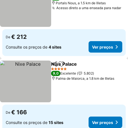
Portals Nous, a 1.5 km de Illetas
Acesso direto a uma enseada para nadar
€ 212
De
Consulte os preços de
4 sites
Ver preços
Nixe Palace
Partilhar
Adicionar aos favoritos
5 Estrelas
9,0
Excelente
5.802
Palma de Maiorca, a 1.8 km de Illetas
€ 166
De
Consulte os preços de
15 sites
Ver preços