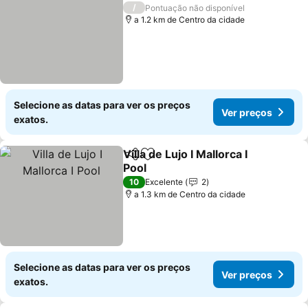
/
Pontuação não disponível
a 1.2 km de Centro da cidade
Selecione as datas para ver os preços
Ver preços
exatos.
Villa de Lujo I Mallorca I
Partilhar
Adicionar aos favoritos
Pool
10
Excelente
2
a 1.3 km de Centro da cidade
Selecione as datas para ver os preços
Ver preços
exatos.