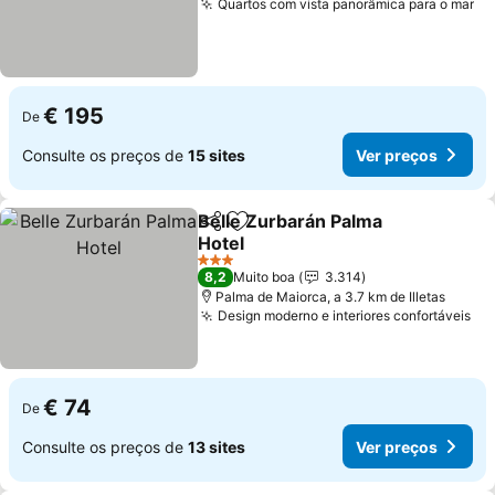
Quartos com vista panorâmica para o mar
€ 195
De
Consulte os preços de
15 sites
Ver preços
Belle Zurbarán Palma
Partilhar
Adicionar aos favoritos
Hotel
3 Estrelas
8,2
Muito boa
3.314
Palma de Maiorca, a 3.7 km de Illetas
Design moderno e interiores confortáveis
€ 74
De
Consulte os preços de
13 sites
Ver preços