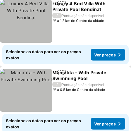
Luxury 4 Bed Villa With
Partilhar
Adicionar aos favoritos
Private Pool Bendinat
/
Pontuação não disponível
a 1.2 km de Centro da cidade
Selecione as datas para ver os preços
Ver preços
exatos.
Mamatita - With Private
Partilhar
Adicionar aos favoritos
Swimming Pool
/
Pontuação não disponível
a 0.5 km de Centro da cidade
Selecione as datas para ver os preços
Ver preços
exatos.