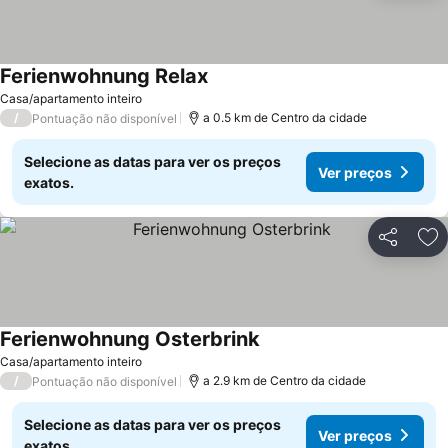
Ferienwohnung Relax
Casa/apartamento inteiro
/
a 0.5 km de Centro da cidade
Pontuação não disponível
Selecione as datas para ver os preços
Ver preços
exatos.
Partilhar
Ad
Ferienwohnung Osterbrink
Casa/apartamento inteiro
/
a 2.9 km de Centro da cidade
Pontuação não disponível
Selecione as datas para ver os preços
Ver preços
exatos.