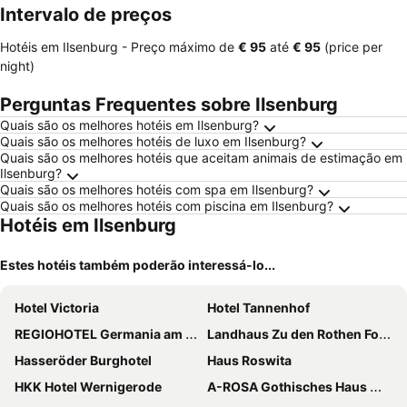
Intervalo de preços
Hotéis em Ilsenburg -
Preço máximo
de
‎€ 95
até
‎€ 95
(price per
night)
Perguntas Frequentes sobre Ilsenburg
Quais são os melhores hotéis em Ilsenburg?
Quais são os melhores hotéis de luxo em Ilsenburg?
Quais são os melhores hotéis que aceitam animais de estimação em
Ilsenburg?
Quais são os melhores hotéis com spa em Ilsenburg?
Quais são os melhores hotéis com piscina em Ilsenburg?
Hotéis em Ilsenburg
Estes hotéis também poderão interessá-lo...
Hotel Victoria
Hotel Tannenhof
REGIOHOTEL Germania am Kurpark Bad Harzburg
Landhaus Zu den Rothen Forellen
Hasseröder Burghotel
Haus Roswita
HKK Hotel Wernigerode
A-ROSA Gothisches Haus Wernigerode