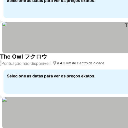
Selecione as datas para ver os preços exatos.
The Owl フクロウ
Ver preços
Pontuação não disponível
/
a 4.3 km de Centro da cidade
Selecione as datas para ver os preços exatos.