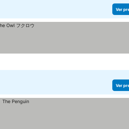
Ver pr
Ver pr