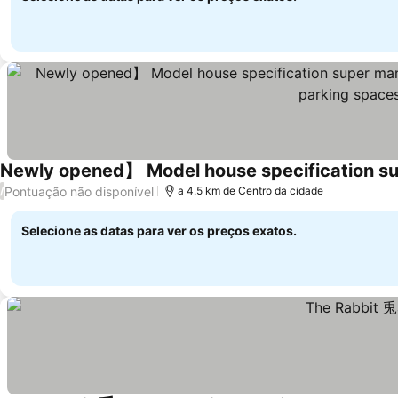
Ver preços
Pontuação não disponível
/
a 4.5 km de Centro da cidade
Selecione as datas para ver os preços exatos.