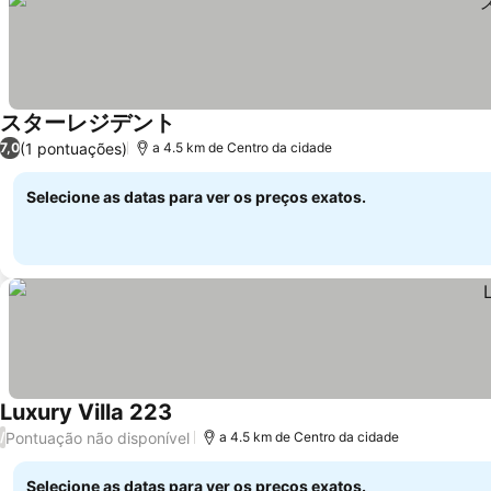
スターレジデント
Ver preços
(1 pontuações)
7,0
a 4.5 km de Centro da cidade
Selecione as datas para ver os preços exatos.
Luxury Villa 223
Ver preços
Pontuação não disponível
/
a 4.5 km de Centro da cidade
Selecione as datas para ver os preços exatos.