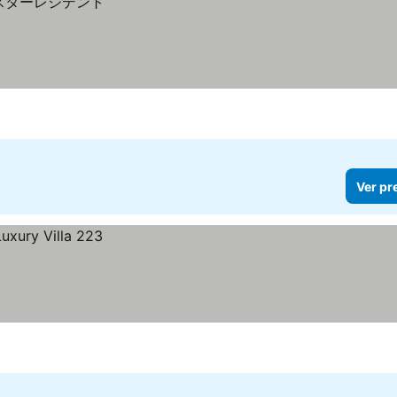
Ver pr