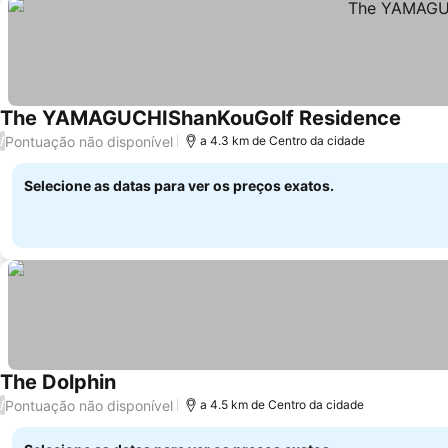
The YAMAGUCHIShanKouGolf Residence
Ver p
Pontuação não disponível
/
a 4.3 km de Centro da cidade
Selecione as datas para ver os preços exatos.
The Dolphin
Ver preços
Pontuação não disponível
/
a 4.5 km de Centro da cidade