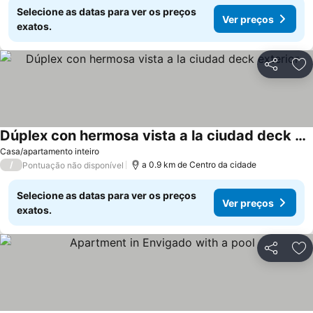
Selecione as datas para ver os preços
Ver preços
exatos.
Partilhar
Ad
Dúplex con hermosa vista a la ciudad deck exterior
Casa/apartamento inteiro
/
a 0.9 km de Centro da cidade
Pontuação não disponível
Selecione as datas para ver os preços
Ver preços
exatos.
Partilhar
Ad