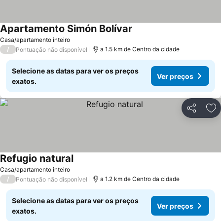
Apartamento Simón Bolívar
Casa/apartamento inteiro
/
a 1.5 km de Centro da cidade
Pontuação não disponível
Selecione as datas para ver os preços
Ver preços
exatos.
Partilhar
Ad
Refugio natural
Casa/apartamento inteiro
/
a 1.2 km de Centro da cidade
Pontuação não disponível
Selecione as datas para ver os preços
Ver preços
exatos.