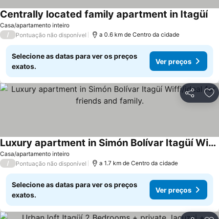
Centrally located family apartment in Itagüí
Casa/apartamento inteiro
/
a 0.6 km de Centro da cidade
Pontuação não disponível
Selecione as datas para ver os preços
Ver preços
exatos.
Partilhar
Ad
Luxury apartment in Simón Bolívar Itagüí Wiffi/ideal for friends and family.
Casa/apartamento inteiro
/
a 1.7 km de Centro da cidade
Pontuação não disponível
Selecione as datas para ver os preços
Ver preços
exatos.