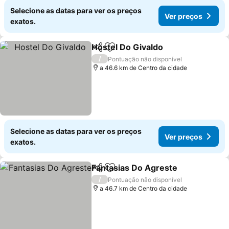
Selecione as datas para ver os preços
Ver preços
exatos.
Hostel Do Givaldo
Partilhar
Adicionar aos favoritos
/
Pontuação não disponível
a 46.6 km de Centro da cidade
Selecione as datas para ver os preços
Ver preços
exatos.
Fantasias Do Agreste
Partilhar
Adicionar aos favoritos
/
Pontuação não disponível
a 46.7 km de Centro da cidade