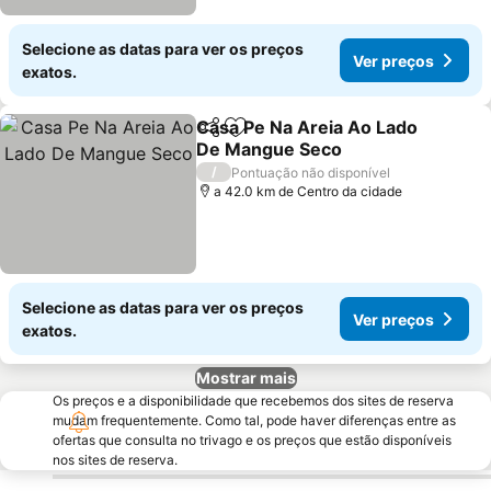
Selecione as datas para ver os preços
Ver preços
exatos.
Casa Pe Na Areia Ao Lado
Partilhar
Adicionar aos favoritos
De Mangue Seco
/
Pontuação não disponível
a 42.0 km de Centro da cidade
Selecione as datas para ver os preços
Ver preços
exatos.
Mostrar mais
Os preços e a disponibilidade que recebemos dos sites de reserva
mudam frequentemente. Como tal, pode haver diferenças entre as
ofertas que consulta no trivago e os preços que estão disponíveis
nos sites de reserva.