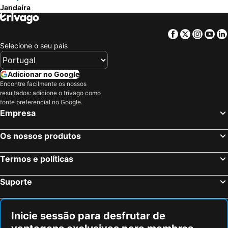
Jandaíra
Facebook
Twitter
Insta
Yo
Selecione o seu país
Adicionar no Google
Encontre facilmente os nossos
resultados: adicione o trivago como
fonte preferencial no Google.
Empresa
Os nossos produtos
Termos e políticas
Suporte
Inicie sessão para desfrutar de