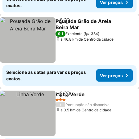
Ver preços
exatos.
Pousada Grão de Areia
Partilhar
Adicionar aos favoritos
Beira Mar
9,1
Excelente
384
a 46.8 km de Centro da cidade
Selecione as datas para ver os preços
Ver preços
exatos.
Linha Verde
Partilhar
Adicionar aos favoritos
3 Estrelas
/
Pontuação não disponível
a 0.5 km de Centro da cidade