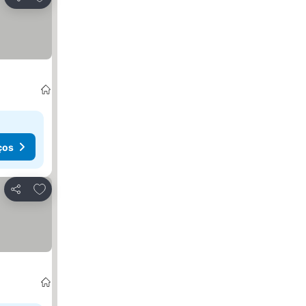
Partilhar
ços
Adicionar aos favoritos
Partilhar