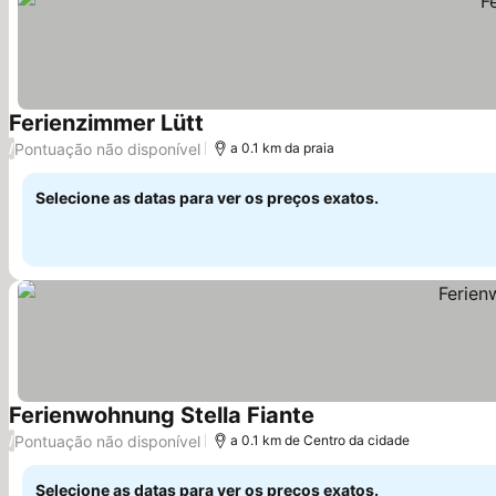
Ferienzimmer Lütt
Ver preços
Pontuação não disponível
/
a 0.1 km da praia
Selecione as datas para ver os preços exatos.
Ferienwohnung Stella Fiante
Ver preços
Pontuação não disponível
/
a 0.1 km de Centro da cidade
Selecione as datas para ver os preços exatos.