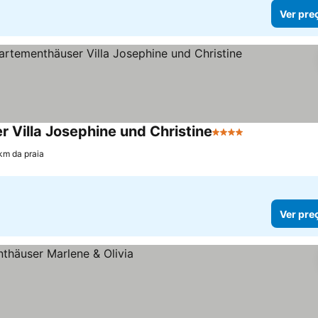
Ver pre
 Villa Josephine und Christine
4 Estrelas
Ver preços
 km da praia
Ver pre