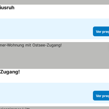
iusruh
Ver preços
Ver pre
-Zugang!
Ver preços
Ver pre