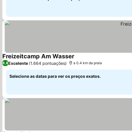
Freizeitcamp Am Wasser
Ver preços
Excelente
(1.664 pontuações)
8,8
a 0.4 km da praia
Selecione as datas para ver os preços exatos.