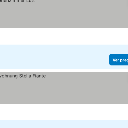
Ver pre