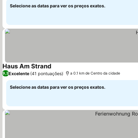
Selecione as datas para ver os preços exatos.
Haus Am Strand
Ver preços
Excelente
(41 pontuações)
9,3
a 0.1 km de Centro da cidade
Selecione as datas para ver os preços exatos.