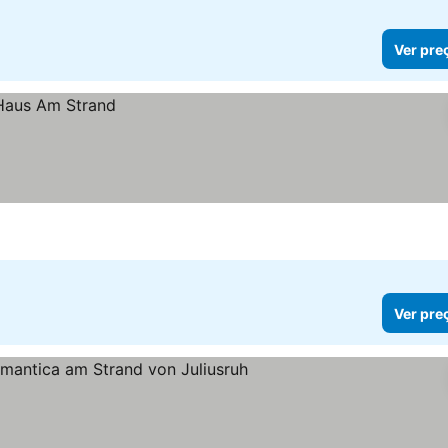
Ver pre
Ver pre