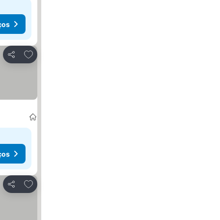
ços
Adicionar aos favoritos
Partilhar
ços
Adicionar aos favoritos
Partilhar