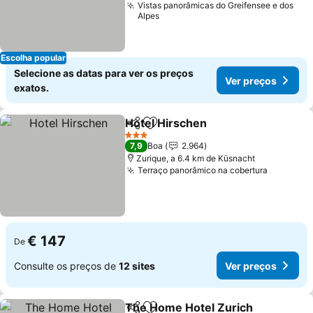
Vistas panorâmicas do Greifensee e dos
Alpes
Escolha popular
Selecione as datas para ver os preços
Ver preços
exatos.
Hotel Hirschen
Partilhar
Adicionar aos favoritos
Ver preços
3 Estrelas
7,9
Boa
2.964
Zurique, a 6.4 km de Küsnacht
Terraço panorâmico na cobertura
Ver preç
€ 147
De
Consulte os preços de
12 sites
Ver preços
The Home Hotel Zurich