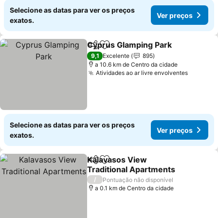
Selecione as datas para ver os preços
Ver preços
exatos.
Cyprus Glamping Park
Partilhar
Adicionar aos favoritos
9,1
Excelente
895
a 10.6 km de Centro da cidade
Atividades ao ar livre envolventes
Selecione as datas para ver os preços
Ver preços
exatos.
Kalavasos View
Partilhar
Adicionar aos favoritos
Traditional Apartments
/
Pontuação não disponível
a 0.1 km de Centro da cidade