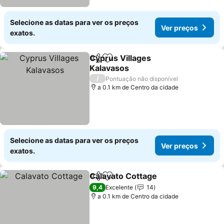
Selecione as datas para ver os preços
Ver preços
exatos.
Cyprus Villages
Partilhar
Adicionar aos favoritos
Kalavasos
/
Pontuação não disponível
a 0.1 km de Centro da cidade
Selecione as datas para ver os preços
Ver preços
exatos.
Calavato Cottage
Partilhar
Adicionar aos favoritos
9,4
Excelente
14
a 0.1 km de Centro da cidade