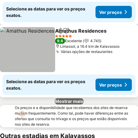
Selecione as datas para ver os preços
Ver preços
exatos.
Amathus Residences
Partilhar
Adicionar aos favoritos
5 Estrelas
9,6
Excelente
4.745
Limassol, a 16.4 km de Kalavassos
Várias opções de restaurantes
Selecione as datas para ver os preços
Ver preços
exatos.
Mostrar mais
Os preços e a disponibilidade que recebemos dos sites de reserva
mudam frequentemente. Como tal, pode haver diferenças entre as
ofertas que consulta no trivago e os preços que estão disponíveis
nos sites de reserva.
Outras estadias em Kalavassos