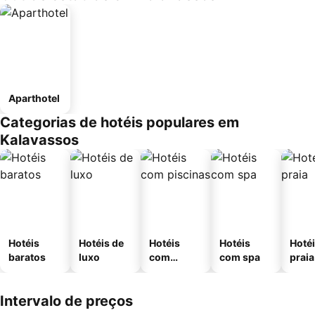
Aparthotel
Categorias de hotéis populares em
Kalavassos
Hotéis
Hotéis de
Hotéis
Hotéis
Hotéi
baratos
luxo
com
com spa
praia
piscinas
Intervalo de preços