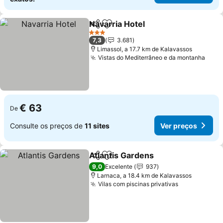
Navarria Hotel
Partilhar
Adicionar aos favoritos
3 Estrelas
7,3
3.681
Limassol, a 17.7 km de Kalavassos
Vistas do Mediterrâneo e da montanha
€ 63
De
Consulte os preços de
11 sites
Ver preços
Atlantis Gardens
Partilhar
Adicionar aos favoritos
9,0
Excelente
937
Larnaca, a 18.4 km de Kalavassos
Vilas com piscinas privativas