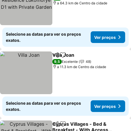
Private Garden
a 64.3 km de Centro da cidade
Selecione as datas para ver os preços
Ver preços
exatos.
Villa Joan
Partilhar
Adicionar aos favoritos
9,5
Excelente
48
a 11.3 km de Centro da cidade
Selecione as datas para ver os preços
Ver preços
exatos.
Cyprus Villages - Bed &
Partilhar
Adicionar aos favoritos
Breakfast - With Access