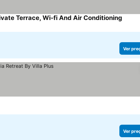
vate Terrace, Wi-fi And Air Conditioning
Ver pre
Ver pre