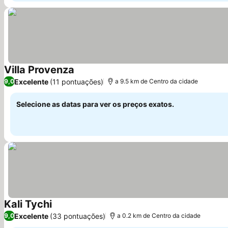
Villa Provenza
Excelente
(11 pontuações)
9,0
a 9.5 km de Centro da cidade
Selecione as datas para ver os preços exatos.
Kali Tychi
Excelente
(33 pontuações)
9,0
a 0.2 km de Centro da cidade