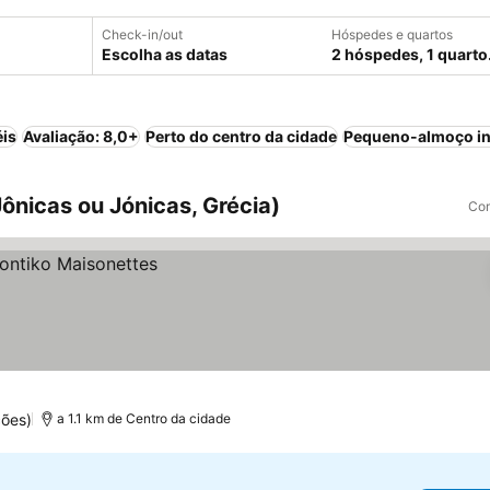
Check-in/out
Hóspedes e quartos
Escolha as datas
2 hóspedes, 1 quarto
éis
Avaliação: 8,0+
Perto do centro da cidade
Pequeno-almoço in
Jônicas ou Jónicas, Grécia)
Com
ões)
a 1.1 km de Centro da cidade