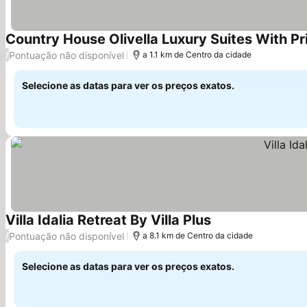
Country House Olivella Luxury Suites With Pri
Pontuação não disponível
/
a 1.1 km de Centro da cidade
Selecione as datas para ver os preços exatos.
Villa Idalia Retreat By Villa Plus
Pontuação não disponível
/
a 8.1 km de Centro da cidade
Selecione as datas para ver os preços exatos.