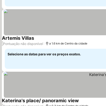
Artemis Villas
Pontuação não disponível
/
a 1.6 km de Centro da cidade
Selecione as datas para ver os preços exatos.
Katerina's place/ panoramic view
/
a 0.3 km de Centro da cidade