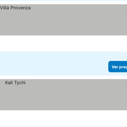
Ver pre