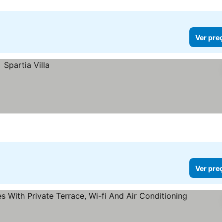
Ver pre
Ver pre