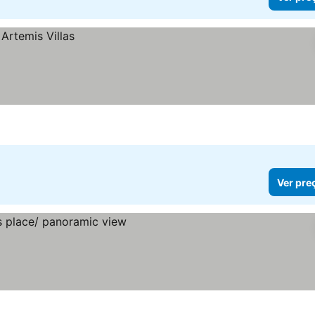
Ver pre