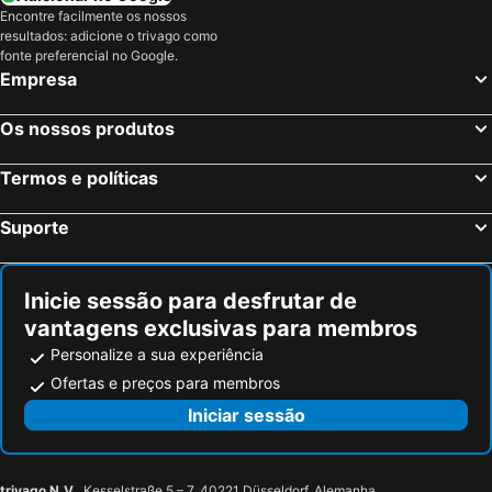
Encontre facilmente os nossos
resultados: adicione o trivago como
fonte preferencial no Google.
Empresa
Os nossos produtos
Termos e políticas
Suporte
Inicie sessão para desfrutar de
vantagens exclusivas para membros
Personalize a sua experiência
Ofertas e preços para membros
Iniciar sessão
trivago N.V.
, Kesselstraße 5 – 7, 40221 Düsseldorf, Alemanha