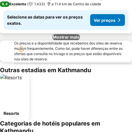
5 Estrelas
9,4
Excelente
1.433
a 11.4 km de Centro da cidade
Selecione as datas para ver os preços
Ver preços
exatos.
Mostrar mais
Os preços e a disponibilidade que recebemos dos sites de reserva
mudam frequentemente. Como tal, pode haver diferenças entre as
ofertas que consulta no trivago e os preços que estão disponíveis
nos sites de reserva.
Outras estadias em Kathmandu
Resorts
Categorias de hotéis populares em
Kathmandu