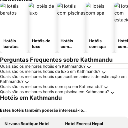
Hotéis
Hotéis de
Hotéis
Hotéis
Hoté
baratos
luxo
com
com spa
com
piscinas
esta
ment
Perguntas Frequentes sobre Kathmandu
Quais são os melhores hotéis em Kathmandu?
Quais são os melhores hotéis de luxo em Kathmandu?
Quais são os melhores hotéis que aceitam animais de estimação em
Kathmandu?
Quais são os melhores hotéis com spa em Kathmandu?
Quais são os melhores hotéis com piscina em Kathmandu?
Hotéis em Kathmandu
Estes hotéis também poderão interessá-lo...
Nirvana Boutique Hotel
Hotel Everest Nepal