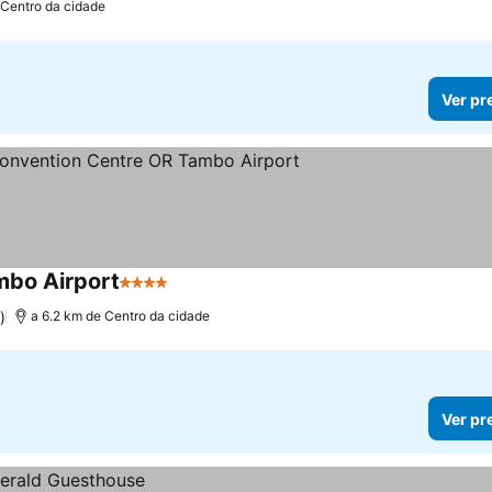
 Centro da cidade
Ver pr
mbo Airport
4 Estrelas
)
a 6.2 km de Centro da cidade
Ver pr