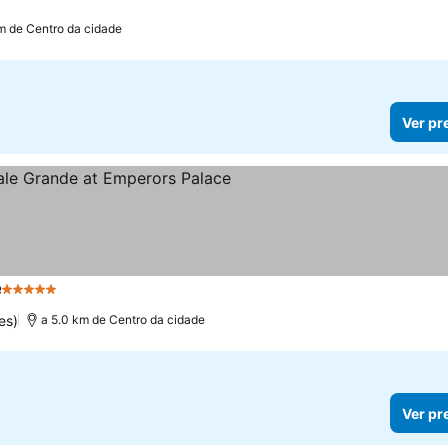
m de Centro da cidade
Ver pr
e
5 Estrelas
es)
a 5.0 km de Centro da cidade
Ver pr