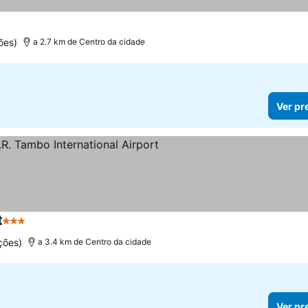
ões)
a 2.7 km de Centro da cidade
Ver pr
t
3 Estrelas
ções)
a 3.4 km de Centro da cidade
Ver pr