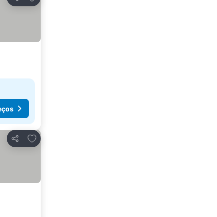
Partilhar
eços
Adicionar aos favoritos
Partilhar