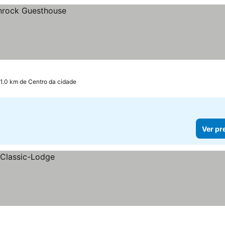
 1.0 km de Centro da cidade
Ver pr