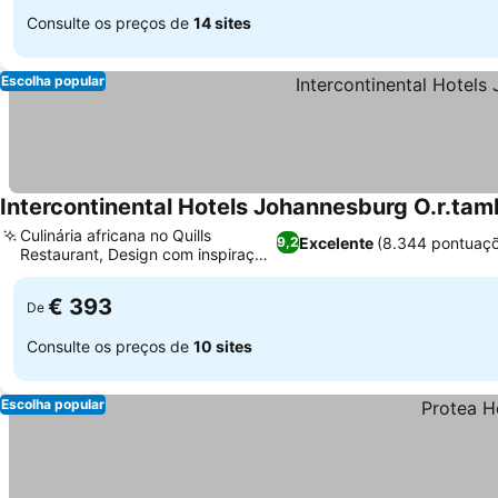
Consulte os preços de
14 sites
Escolha popular
Intercontinental Hotels Johannesburg O.r.tam
Culinária africana no Quills
Excelente
(8.344 pontuaçõ
9,2
Restaurant, Design com inspiração
africana
€ 393
De
Consulte os preços de
10 sites
Escolha popular