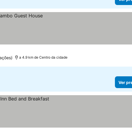
ações)
a 4.9 km de Centro da cidade
Ver pr