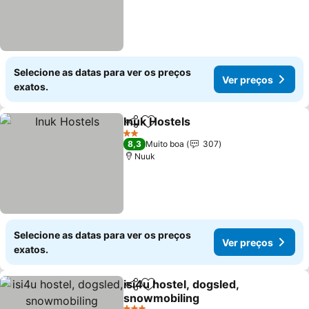
Selecione as datas para ver os preços
Ver preços
exatos.
Inuk Hostels
Partilhar
Adicionar aos favoritos
Ver preços
2 Estrelas
8,3
Muito boa
307
Nuuk
Selecione as datas para ver os preços
Ver preços
exatos.
isi4u hostel, dogsled,
Partilhar
Adicionar aos favoritos
snowmobiling