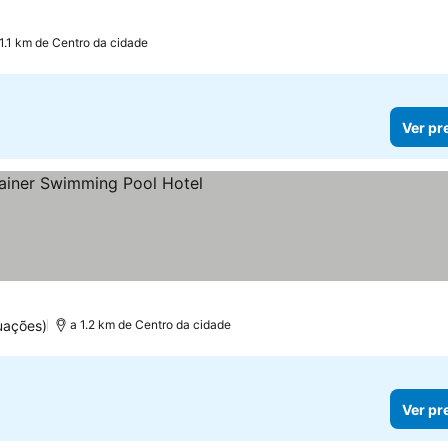
 1.1 km de Centro da cidade
Ver pr
uações)
a 1.2 km de Centro da cidade
Ver pr