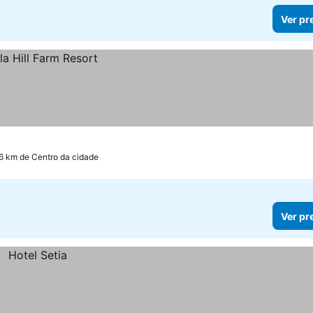
Ver pr
.6 km de Centro da cidade
Ver pr