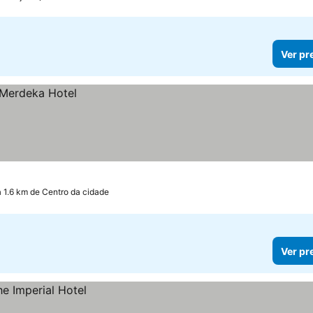
Ver pr
a 1.6 km de Centro da cidade
Ver pr