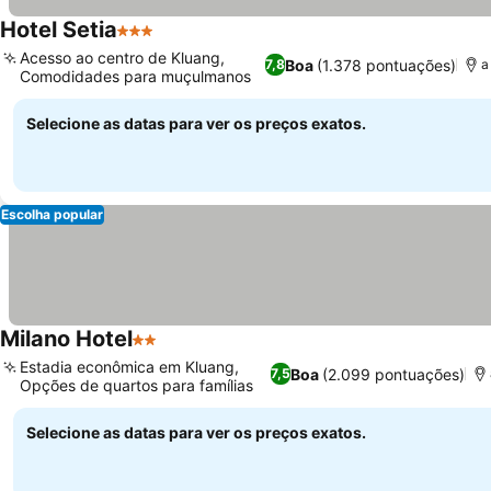
Hotel Setia
3 Estrelas
Acesso ao centro de Kluang,
Boa
(1.378 pontuações)
7,8
a
Comodidades para muçulmanos
Selecione as datas para ver os preços exatos.
Escolha popular
Milano Hotel
2 Estrelas
Estadia econômica em Kluang,
Boa
(2.099 pontuações)
7,5
Opções de quartos para famílias
Selecione as datas para ver os preços exatos.