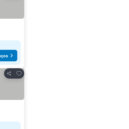
eços
Adicionar aos favoritos
Partilhar