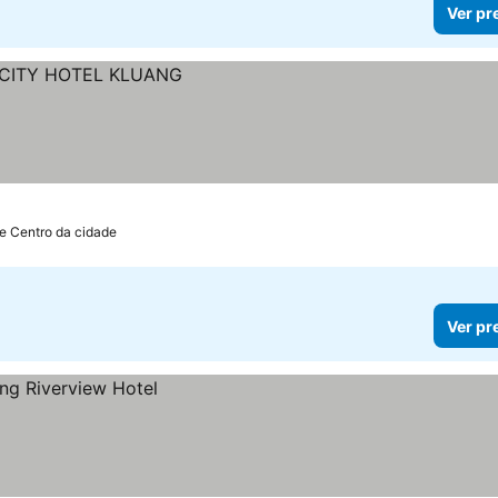
Ver pr
de Centro da cidade
Ver pr