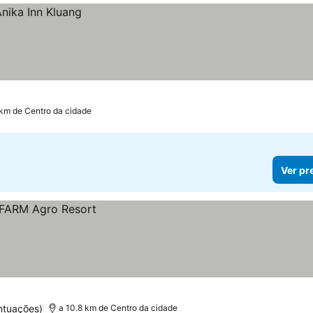
 km de Centro da cidade
Ver pr
ntuações)
a 10.8 km de Centro da cidade