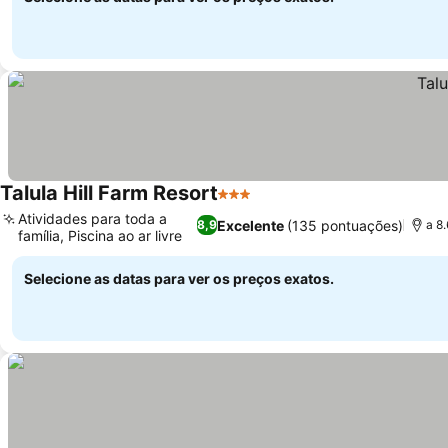
Talula Hill Farm Resort
3 Estrelas
Atividades para toda a
Excelente
(135 pontuações)
8,9
a 8
família, Piscina ao ar livre
Selecione as datas para ver os preços exatos.