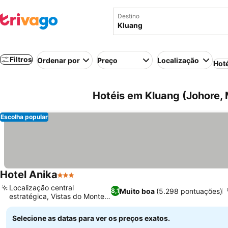
Destino
Filtros
Ordenar por
Preço
Localização
Hot
Hotéis em Kluang (Johore, 
Escolha popular
Hotel Anika
3 Estrelas
Localização central
Muito boa
(5.298 pontuações)
8,1
estratégica, Vistas do Monte
Lambak
Selecione as datas para ver os preços exatos.