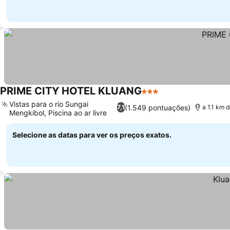
PRIME CITY HOTEL KLUANG
3 Estrelas
Vistas para o rio Sungai
(1.549 pontuações)
7,1
a 1.1 km 
Mengkibol, Piscina ao ar livre
Selecione as datas para ver os preços exatos.