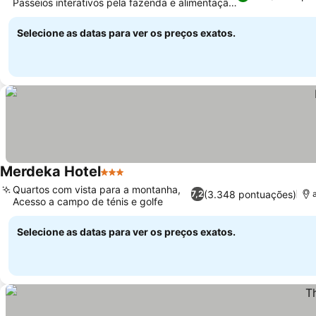
Passeios interativos pela fazenda e alimentação
de animais
Selecione as datas para ver os preços exatos.
Merdeka Hotel
3 Estrelas
Quartos com vista para a montanha,
(3.348 pontuações)
7,2
Acesso a campo de ténis e golfe
Selecione as datas para ver os preços exatos.