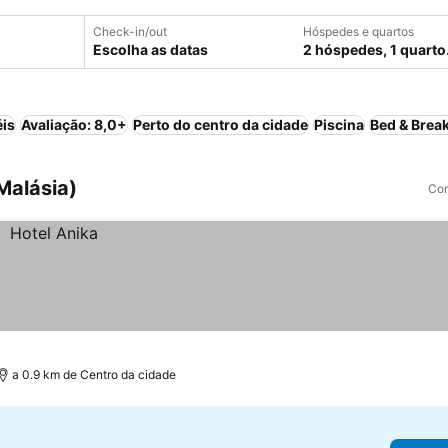
Check-in/out
Hóspedes e quartos
Escolha as datas
2 hóspedes, 1 quarto
éis
Avaliação: 8,0+
Perto do centro da cidade
Piscina
Bed & Break
Malásia)
Com
a 0.9 km de Centro da cidade