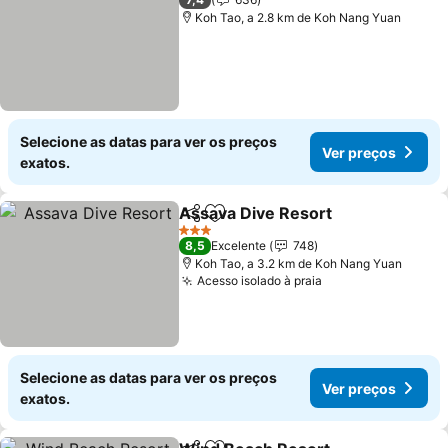
Koh Tao, a 2.8 km de Koh Nang Yuan
Selecione as datas para ver os preços
Ver preços
exatos.
Assava Dive Resort
Partilhar
Adicionar aos favoritos
3 Estrelas
8,5
Excelente
748
Koh Tao, a 3.2 km de Koh Nang Yuan
Acesso isolado à praia
Selecione as datas para ver os preços
Ver preços
exatos.