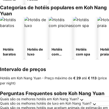
Categorias de hotéis populares em Koh Nang
Yuan
Hotéis
Hotéis de
Hotéis
Hotéis
Hotéi
baratos
luxo
com
com spa
praia
piscinas
Intervalo de preços
Hotéis em Koh Nang Yuan -
Preço máximo
de
‎€ 29
até
‎€ 113
(price
per night)
Perguntas Frequentes sobre Koh Nang Yuan
Quais são os melhores hotéis em Koh Nang Yuan?
Quais são os melhores hotéis de luxo em Koh Nang Yuan?
Quais são os melhores hotéis que aceitam animais de estimação em