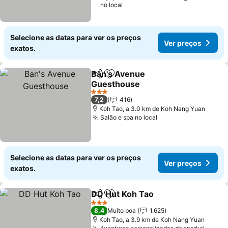
no local
Selecione as datas para ver os preços
Ver preços
exatos.
Ban's Avenue
Partilhar
Adicionar aos favoritos
Guesthouse
3 Estrelas
7,2
416
Koh Tao, a 3.0 km de Koh Nang Yuan
Salão e spa no local
Selecione as datas para ver os preços
Ver preços
exatos.
DD Hut Koh Tao
Partilhar
Adicionar aos favoritos
3 Estrelas
8,4
Muito boa
1.625
Koh Tao, a 3.9 km de Koh Nang Yuan