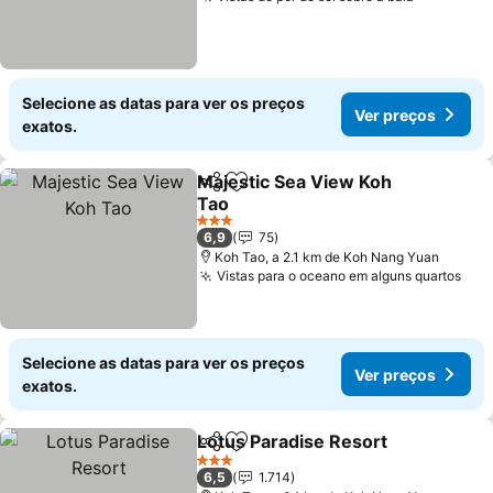
Selecione as datas para ver os preços
Ver preços
exatos.
Majestic Sea View Koh
Partilhar
Adicionar aos favoritos
Tao
3 Estrelas
6,9
75
Koh Tao, a 2.1 km de Koh Nang Yuan
Vistas para o oceano em alguns quartos
Selecione as datas para ver os preços
Ver preços
exatos.
Lotus Paradise Resort
Partilhar
Adicionar aos favoritos
3 Estrelas
6,5
1.714