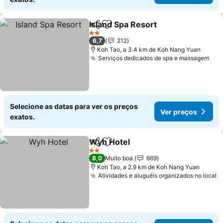
Island Spa Resort
Partilhar
Adicionar aos favoritos
2 Estrelas
6,7
212
Koh Tao, a 3.4 km de Koh Nang Yuan
Serviços dedicados de spa e massagem
Selecione as datas para ver os preços
Ver preços
exatos.
Wyh Hotel
Partilhar
Adicionar aos favoritos
2 Estrelas
8,0
Muito boa
669
Koh Tao, a 2.9 km de Koh Nang Yuan
Atividades e aluguéis organizados no local