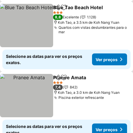
Blue Tao Beach Hotel
Partilhar
Adicionar aos favoritos
3 Estrelas
8,8
Excelente
1.128
Koh Tao, a 3.5 km de Koh Nang Yuan
Quartos com vistas deslumbrantes para o
mar
Selecione as datas para ver os preços
Ver preços
exatos.
Pranee Amata
Partilhar
Adicionar aos favoritos
3 Estrelas
7,4
842
Koh Tao, a 3.0 km de Koh Nang Yuan
Piscina exterior refrescante
Selecione as datas para ver os preços
Ver preços
exatos.