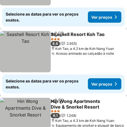
Selecione as datas para ver os preços
Ver preços
exatos.
Seashell Resort Koh Tao
Partilhar
Adicionar aos favoritos
3 Estrelas
6,6
2.935
Koh Tao, a 4.2 km de Koh Nang Yuan
Acesso animado ao calçadão à noite
Selecione as datas para ver os preços
Ver preços
exatos.
Hin Wong Apartments
Partilhar
Adicionar aos favoritos
Dive & Snorkel Resort
3 Estrelas
6,1
1.248
Koh Tao, a 4.3 km de Koh Nang Yuan
Equipamento de snorkel e aluguel de barco