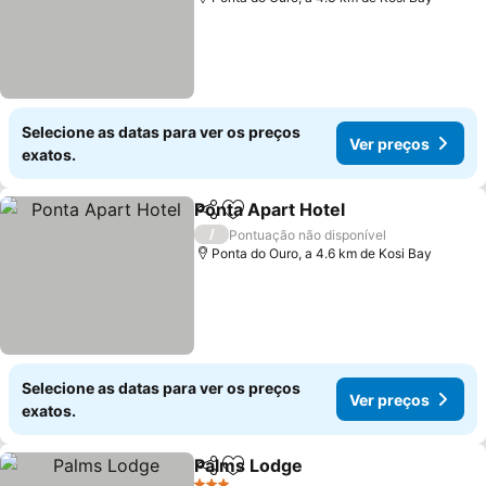
Selecione as datas para ver os preços
Ver preços
exatos.
Ponta Apart Hotel
Partilhar
Adicionar aos favoritos
Ver preç
/
Pontuação não disponível
Ponta do Ouro, a 4.6 km de Kosi Bay
Selecione as datas para ver os preços
Ver preços
exatos.
Palms Lodge
Partilhar
Adicionar aos favoritos
Ver preços