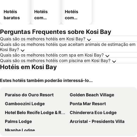
Hotéis
Hotéis
Hotéis
baratos
com
com
piscinas
estaciona
mento
Perguntas Frequentes sobre Kosi Bay
Quais são os melhores hotéis em Kosi Bay?
Quais são os melhores hotéis que aceitam animais de estimação em
Kosi Bay?
Quais são os melhores hotéis com spa em Kosi Bay?
Quais são os melhores hotéis com piscina em Kosi Bay?
Hotéis em Kosi Bay
Estes hotéis também poderão interessá-lo...
Paraiso do Ouro Resort
Golden Beach Village
Gamboozini Lodge
Ponta Mar Resort
Hotel Belo Recife Lodge & Resort
Chinderera Eco Lodge
Palms Lodge
Arcristal - Presidents Villa
Nkanhe Lodge