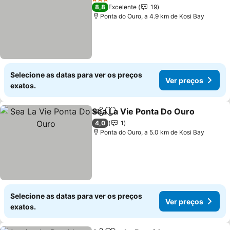
3 Estrelas
8,8
Excelente
19
Ponta do Ouro, a 4.9 km de Kosi Bay
Selecione as datas para ver os preços
Ver preços
exatos.
Sea La Vie Ponta Do Ouro
Partilhar
Adicionar aos favoritos
4,0
1
Ponta do Ouro, a 5.0 km de Kosi Bay
Selecione as datas para ver os preços
Ver preços
exatos.