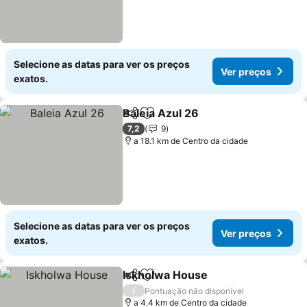
Selecione as datas para ver os preços
Ver preços
exatos.
Baleia Azul 26
Partilhar
Adicionar aos favoritos
Ver preços
7,2
9
a 18.1 km de Centro da cidade
Selecione as datas para ver os preços
Ver preços
exatos.
Iskholwa House
Partilhar
Adicionar aos favoritos
Ver preço
/
Pontuação não disponível
a 4.4 km de Centro da cidade