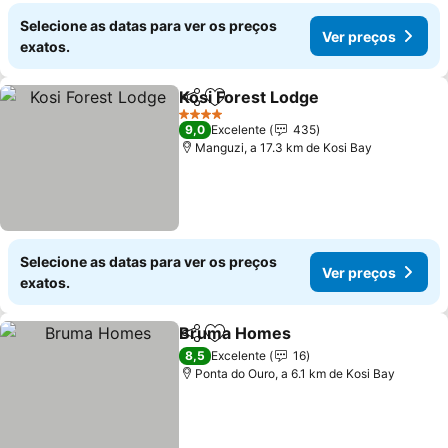
Selecione as datas para ver os preços
Ver preços
exatos.
Kosi Forest Lodge
Partilhar
Adicionar aos favoritos
Ver preç
4 Estrelas
9,0
Excelente
435
Manguzi, a 17.3 km de Kosi Bay
Selecione as datas para ver os preços
Ver preços
exatos.
Bruma Homes
Partilhar
Adicionar aos favoritos
Ver preços
8,5
Excelente
16
Ponta do Ouro, a 6.1 km de Kosi Bay