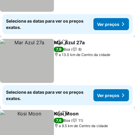
Selecione as datas para ver os preços
Ver preços
exatos.
Mar Azul 27a
Partilhar
Adicionar aos favoritos
Ver preços
7,9
Boa
8
a 13.0 km de Centro da cidade
Selecione as datas para ver os preços
Ver preços
exatos.
Kosi Moon
Partilhar
Adicionar aos favoritos
Ver preços
7,6
Boa
11
a 9.5 km de Centro da cidade