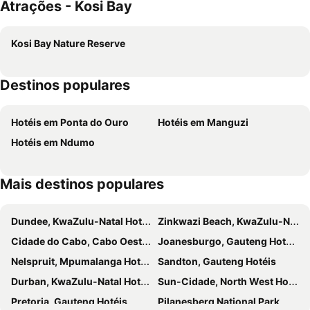
Atrações - Kosi Bay
Kosi Bay Nature Reserve
Destinos populares
Hotéis em Ponta do Ouro
Hotéis em Manguzi
Hotéis em Ndumo
Mais destinos populares
Dundee, KwaZulu-Natal Hotéis
Zinkwazi Beach, KwaZulu-Natal Hotéis
Cidade do Cabo, Cabo Oeste Hotéis
Joanesburgo, Gauteng Hotéis
Nelspruit, Mpumalanga Hotéis
Sandton, Gauteng Hotéis
Durban, KwaZulu-Natal Hotéis
Sun-Cidade, North West Hotéis
Pretoria, Gauteng Hotéis
Pilanesberg National Park, North West Hotéis