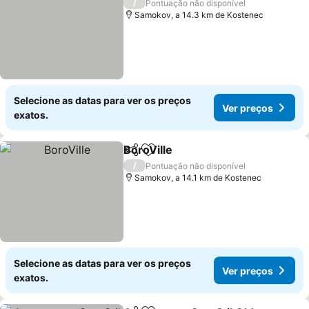
/
Pontuação não disponível
Samokov, a 14.3 km de Kostenec
Selecione as datas para ver os preços
Ver preços
exatos.
BoroVille
Partilhar
Adicionar aos favoritos
Ver preços
/
Pontuação não disponível
Samokov, a 14.1 km de Kostenec
Selecione as datas para ver os preços
Ver preços
exatos.