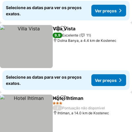
Selecione as datas para ver os preços
Ver preços
exatos.
Villa Vista
Partilhar
Adicionar aos favoritos
Ver preços
9,9
Excelente
11
Dolna Banya, a 4.4 km de Kostenec
Selecione as datas para ver os preços
Ver preços
exatos.
Hotel Ihtiman
Partilhar
Adicionar aos favoritos
Ver preços
3 Estrelas
/
Pontuação não disponível
Ihtiman, a 14.0 km de Kostenec