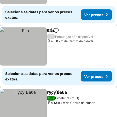
Selecione as datas para ver os preços
Ver preços
exatos.
Rila
Partilhar
Adicionar aos favoritos
Ver preços
/
Pontuação não disponível
a 6.8 km de Centro da cidade
Selecione as datas para ver os preços
Ver preços
exatos.
Гусу Баба
Partilhar
Adicionar aos favoritos
Ver preços
9,0
Excelente
1
a 13.8 km de Centro da cidade