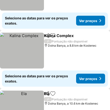
Selecione as datas para ver os preços
Ver preços
exatos.
Kalina Complex
Partilhar
Adicionar aos favoritos
Ver preços
/
Pontuação não disponível
Dolna Banya, a 8.8 km de Kostenec
Selecione as datas para ver os preços
Ver preços
exatos.
Ela
Partilhar
Adicionar aos favoritos
Ver preços
/
Pontuação não disponível
Dolna Banya, a 10.6 km de Kostenec