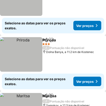
Selecione as datas para ver os preços
Ver preços
exatos.
Priroda
Partilhar
Adicionar aos favoritos
Ver preços
3 Estrelas
/
Pontuação não disponível
Dolna Banya, a 11.2 km de Kostenec
Selecione as datas para ver os preços
Ver preços
exatos.
Maritsa
Partilhar
Adicionar aos favoritos
Ver preços
/
Pontuação não disponível
Samokov, a 12.5 km de Kostenec