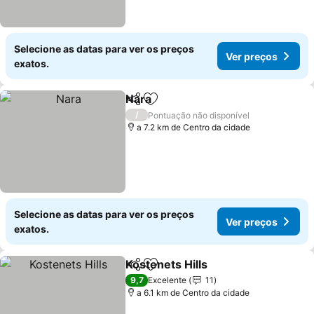
Selecione as datas para ver os preços
Ver preços
exatos.
Nara
Partilhar
Adicionar aos favoritos
Ver preços
/
Pontuação não disponível
a 7.2 km de Centro da cidade
Selecione as datas para ver os preços
Ver preços
exatos.
Kostenets Hills
Partilhar
Adicionar aos favoritos
Ver preços
9,7
Excelente
11
a 6.1 km de Centro da cidade