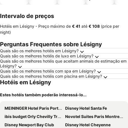
piscinas
animais
Intervalo de preços
Hotéis em Lésigny -
Preço máximo
de
‎€ 41
até
‎€ 108
(price per
night)
Perguntas Frequentes sobre Lésigny
Quais são os melhores hotéis em Lésigny?
Quais são os melhores hotéis de luxo em Lésigny?
Quais são os melhores hotéis que aceitam animais de estimação em
Lésigny?
Quais são os melhores hotéis com spa em Lésigny?
Quais são os melhores hotéis com piscina em Lésigny?
Hotéis em Lésigny
Estes hotéis também poderão interessá-lo...
MEININGER Hotel Paris Porte De Vincennes
Disney Hotel Santa Fe
ibis budget Orly Chevilly Tram 7
Novotel Suites Paris Montreuil Vincennes
Disney Newport Bay Club
Disney Hotel Cheyenne