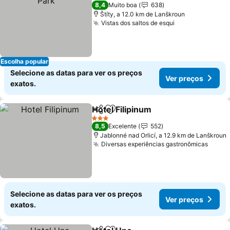
3 Estrelas
8,4
Muito boa
638
Štíty, a 12.0 km de Lanškroun
Vistas dos saltos de esqui
Escolha popular
Selecione as datas para ver os preços
Ver preços
exatos.
Hotel Filipinum
Partilhar
Adicionar aos favoritos
3 Estrelas
8,5
Excelente
552
Jablonné nad Orlicí, a 12.9 km de Lanškroun
Diversas experiências gastronômicas
Selecione as datas para ver os preços
Ver preços
exatos.