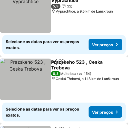
Výprachtice
5,9
22
Výprachtice, a 9.5 km de Lanškroun
Selecione as datas para ver os preços
Ver preços
exatos.
Prazskeho 523 , Ceska
Partilhar
Adicionar aos favoritos
Trebova
8,3
Muito boa
154
Česká Třebová, a 11.8 km de Lanškroun
Selecione as datas para ver os preços
Ver preços
exatos.