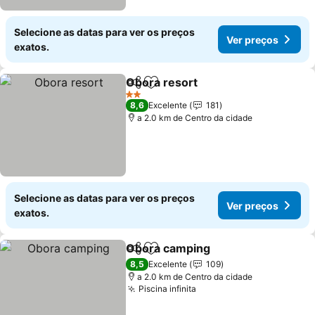
Selecione as datas para ver os preços
Ver preços
exatos.
Obora resort
Partilhar
Adicionar aos favoritos
2 Estrelas
8,6
Excelente
181
a 2.0 km de Centro da cidade
Selecione as datas para ver os preços
Ver preços
exatos.
Obora camping
Partilhar
Adicionar aos favoritos
8,5
Excelente
109
a 2.0 km de Centro da cidade
Piscina infinita