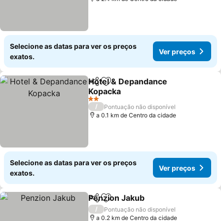
Selecione as datas para ver os preços
Ver preços
exatos.
Hotel & Depandance
Partilhar
Adicionar aos favoritos
Kopacka
2 Estrelas
/
Pontuação não disponível
a 0.1 km de Centro da cidade
Selecione as datas para ver os preços
Ver preços
exatos.
Penzion Jakub
Partilhar
Adicionar aos favoritos
/
Pontuação não disponível
a 0.2 km de Centro da cidade