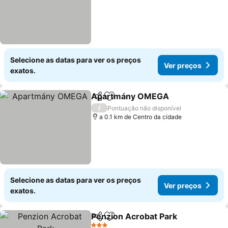
Selecione as datas para ver os preços
Ver preços
exatos.
Apartmány OMEGA
Partilhar
Adicionar aos favoritos
/
Pontuação não disponível
a 0.1 km de Centro da cidade
Selecione as datas para ver os preços
Ver preços
exatos.
Penzion Acrobat Park
Partilhar
Adicionar aos favoritos