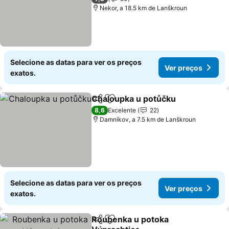
Nekor, a 18.5 km de Lanškroun
Selecione as datas para ver os preços
Ver preços
exatos.
Chaloupka u potůčku
Partilhar
Adicionar aos favoritos
8,6
Excelente
22
Damníkov, a 7.5 km de Lanškroun
Selecione as datas para ver os preços
Ver preços
exatos.
Roubenka u potoka
Partilhar
Adicionar aos favoritos