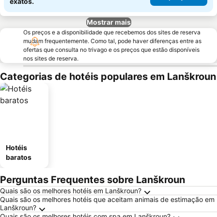
exatos.
Mostrar mais
Os preços e a disponibilidade que recebemos dos sites de reserva
mudam frequentemente. Como tal, pode haver diferenças entre as
ofertas que consulta no trivago e os preços que estão disponíveis
nos sites de reserva.
Categorias de hotéis populares em Lanškroun
Hotéis
baratos
Perguntas Frequentes sobre Lanškroun
Quais são os melhores hotéis em Lanškroun?
Quais são os melhores hotéis que aceitam animais de estimação em
Lanškroun?
Quais são os melhores hotéis com spa em Lanškroun?