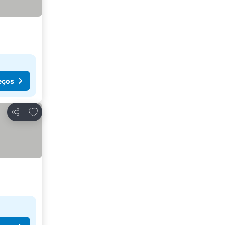
eços
Adicionar aos favoritos
Partilhar