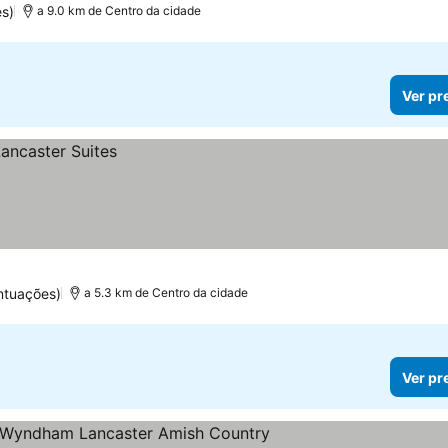
s)
a 9.0 km de Centro da cidade
Ver pr
ntuações)
a 5.3 km de Centro da cidade
Ver pr