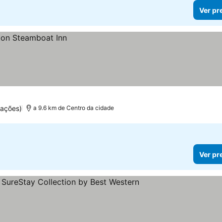
Ver pr
uações)
a 9.6 km de Centro da cidade
Ver pr