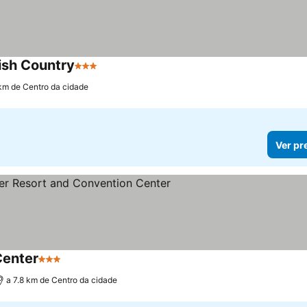
ish Country
3 Estrelas
Ver preços
 km de Centro da cidade
Ver pr
Center
3 Estrelas
Ver preços
a 7.8 km de Centro da cidade