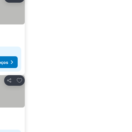
Partilhar
eços
Adicionar aos favoritos
Partilhar