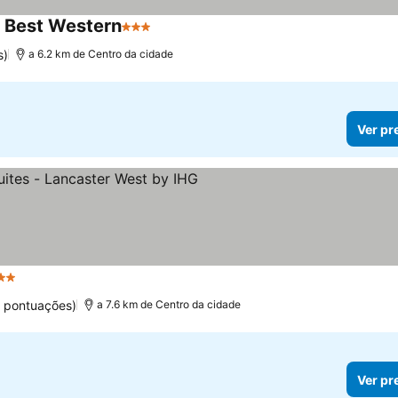
y Best Western
3 Estrelas
Ver preços
s)
a 6.2 km de Centro da cidade
Ver pr
Estrelas
Ver preços
0 pontuações)
a 7.6 km de Centro da cidade
Ver pr