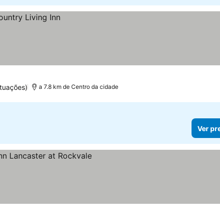
tuações)
a 7.8 km de Centro da cidade
Ver pr