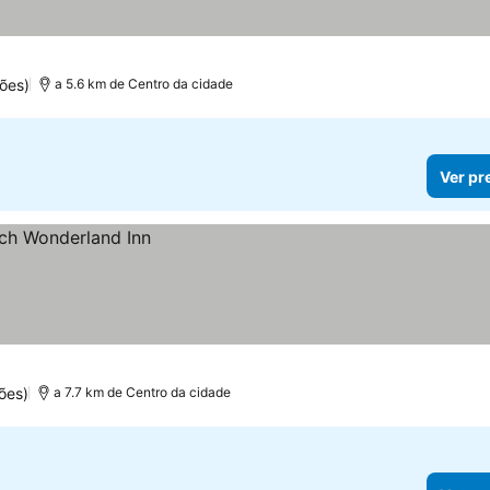
s
 preços
ões)
a 5.6 km de Centro da cidade
Ver pr
ões)
a 7.7 km de Centro da cidade