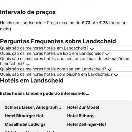
mento
Intervalo de preços
Hotéis em Landscheid -
Preço máximo
de
‎€ 73
até
‎€ 73
(price per
night)
Perguntas Frequentes sobre Landscheid
Quais são os melhores hotéis em Landscheid?
Quais são os melhores hotéis de luxo em Landscheid?
Quais são os melhores hotéis que aceitam animais de estimação em
Landscheid?
Quais são os melhores hotéis com spa em Landscheid?
Quais são os melhores hotéis com piscina em Landscheid?
Hotéis em Landscheid
Estes hotéis também poderão interessá-lo...
Schloss Lieser, Autograph Collection
Hotel Zur Mosel
Hotel Bitburger Hof
Hotel Bitburg
Moselhotel Ludwigs
Hotel Zeltinger-Hof