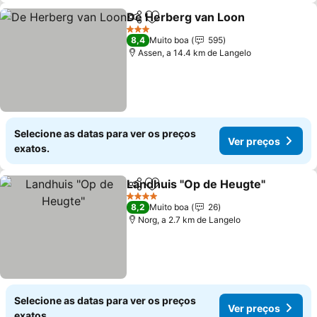
De Herberg van Loon
Partilhar
Adicionar aos favoritos
3 Estrelas
8,4
Muito boa
595
Assen, a 14.4 km de Langelo
Selecione as datas para ver os preços
Ver preços
exatos.
Landhuis "Op de Heugte"
Partilhar
Adicionar aos favoritos
4 Estrelas
8,2
Muito boa
26
Norg, a 2.7 km de Langelo
Selecione as datas para ver os preços
Ver preços
exatos.