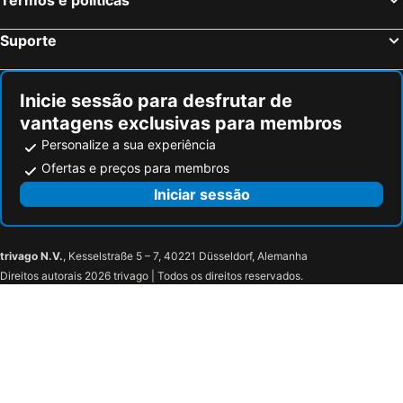
Maastricht, Limburgo Hotéis
Hoofddorp, Holanda do Norte Hotéis
Suporte
Inicie sessão para desfrutar de
vantagens exclusivas para membros
Personalize a sua experiência
Ofertas e preços para membros
Iniciar sessão
trivago N.V.
, Kesselstraße 5 – 7, 40221 Düsseldorf, Alemanha
Direitos autorais 2026 trivago | Todos os direitos reservados.