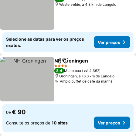
Westervelde, a 4.8 km de Langelo
Selecione as datas para ver os preços
Ver preços
exatos.
NH Groningen
Partilhar
Adicionar aos favoritos
4 Estrelas
8,4
Muito boa
4.362
Groningen, a 16.6 km de Langelo
Amplo buffet de café da manhã
€ 90
De
Consulte os preços de
10 sites
Ver preços