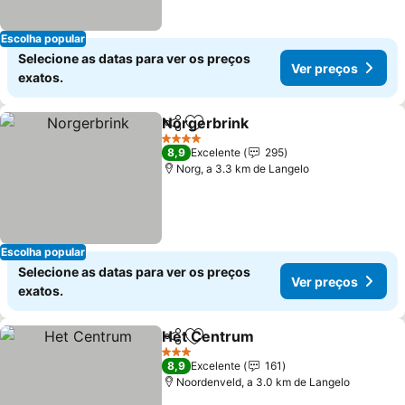
Escolha popular
Selecione as datas para ver os preços
Ver preços
exatos.
Norgerbrink
Partilhar
Adicionar aos favoritos
4 Estrelas
8,9
Excelente
295
Norg, a 3.3 km de Langelo
Escolha popular
Selecione as datas para ver os preços
Ver preços
exatos.
Het Centrum
Partilhar
Adicionar aos favoritos
3 Estrelas
8,9
Excelente
161
Noordenveld, a 3.0 km de Langelo