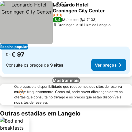
Leonardo Hotel
Partilhar
Adicionar aos favoritos
Groningen City Center
3 Estrelas
8,4
Muito boa
7.103
Groningen, a 16.1 km de Langelo
Escolha popular
€ 97
De
Consulte os preços de
9 sites
Ver preços
Mostrar mais
Os preços e a disponibilidade que recebemos dos sites de reserva
mudam frequentemente. Como tal, pode haver diferenças entre as
ofertas que consulta no trivago e os preços que estão disponíveis
nos sites de reserva.
Outras estadias em Langelo