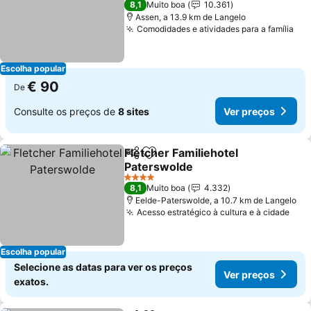
8,1
Muito boa
10.361
Assen, a 13.9 km de Langelo
Comodidades e atividades para a família
Escolha popular
€ 90
De
Consulte os preços de
8 sites
Ver preços
Fletcher Familiehotel
Partilhar
Adicionar aos favoritos
Paterswolde
4 Estrelas
8,1
Muito boa
4.332
Eelde-Paterswolde, a 10.7 km de Langelo
Acesso estratégico à cultura e à cidade
Escolha popular
Selecione as datas para ver os preços
Ver preços
exatos.