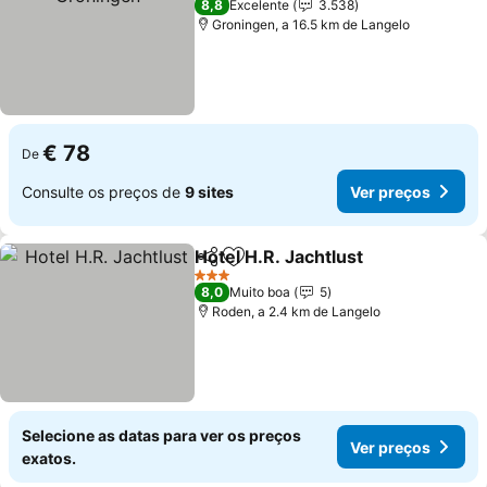
8,8
Excelente
3.538
Groningen, a 16.5 km de Langelo
€ 78
De
Consulte os preços de
9 sites
Ver preços
Hotel H.R. Jachtlust
Partilhar
Adicionar aos favoritos
3 Estrelas
8,0
Muito boa
5
Roden, a 2.4 km de Langelo
Selecione as datas para ver os preços
Ver preços
exatos.