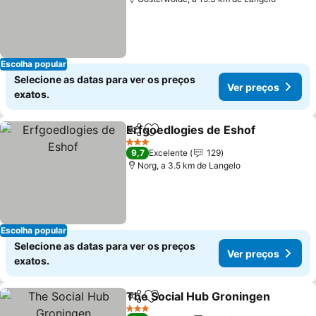
Escolha popular
Selecione as datas para ver os preços
Ver preços
exatos.
Erfgoedlogies de Eshof
Partilhar
Adicionar aos favoritos
3 Estrelas
9,7
Excelente
129
Norg, a 3.5 km de Langelo
Escolha popular
Selecione as datas para ver os preços
Ver preços
exatos.
The Social Hub Groningen
Partilhar
Adicionar aos favoritos
3 Estrelas