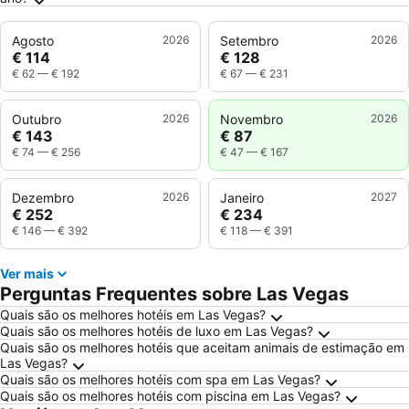
Agosto
2026
Setembro
2026
€ 114
€ 128
€ 62
—
€ 192
€ 67
—
€ 231
Outubro
2026
Novembro
2026
€ 143
€ 87
€ 74
—
€ 256
€ 47
—
€ 167
Dezembro
2026
Janeiro
2027
€ 252
€ 234
€ 146
—
€ 392
€ 118
—
€ 391
Ver mais
Perguntas Frequentes sobre Las Vegas
Quais são os melhores hotéis em Las Vegas?
Quais são os melhores hotéis de luxo em Las Vegas?
Quais são os melhores hotéis que aceitam animais de estimação em
Las Vegas?
Quais são os melhores hotéis com spa em Las Vegas?
Quais são os melhores hotéis com piscina em Las Vegas?